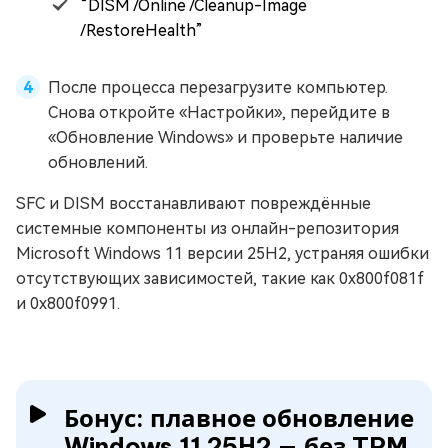
“DISM /Online /Cleanup-Image
/RestoreHealth”
После процесса перезагрузите компьютер.
Снова откройте «Настройки», перейдите в
«Обновление Windows» и проверьте наличие
обновлений.
SFC и DISM восстанавливают повреждённые
системные компоненты из онлайн-репозитория
Microsoft Windows 11 версии 25H2, устраняя ошибки
отсутствующих зависимостей, такие как 0x800f081f
и 0x800f0991.
Бонус: плавное обновление
Windows 11 25H2 — без TPM,