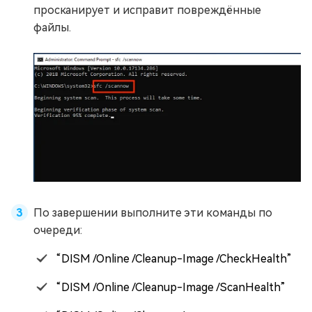
просканирует и исправит повреждённые
файлы.
По завершении выполните эти команды по
очереди:
“DISM /Online /Cleanup-Image /CheckHealth”
“DISM /Online /Cleanup-Image /ScanHealth”