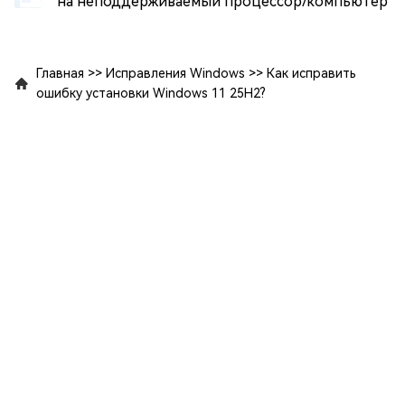
на неподдерживаемый процессор/компьютер
Главная
>>
Исправления Windows
>>
Как исправить
ошибку установки Windows 11 25H2?