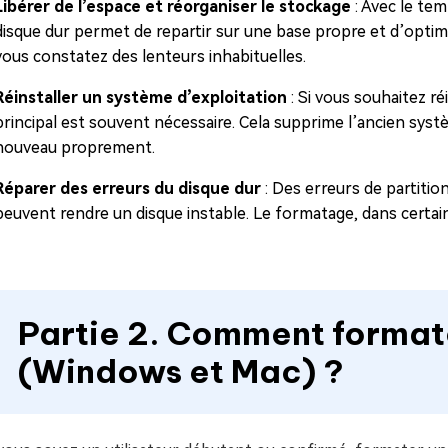
Libérer de l’espace et réorganiser le stockage
: Avec le tem
disque dur permet de repartir sur une base propre et d’optim
vous constatez des lenteurs inhabituelles.
Réinstaller un système d’exploitation
: Si vous souhaitez r
principal est souvent nécessaire. Cela supprime l’ancien syst
nouveau proprement.
Réparer des erreurs du disque dur
: Des erreurs de partition
peuvent rendre un disque instable. Le formatage, dans certain
Partie 2. Comment formate
(Windows et Mac) ?