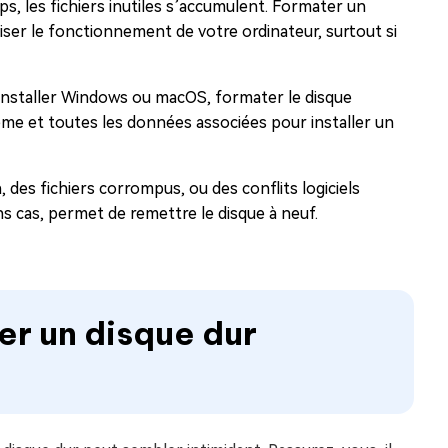
ps, les fichiers inutiles s’accumulent. Formater un
iser le fonctionnement de votre ordinateur, surtout si
éinstaller Windows ou macOS, formater le disque
ème et toutes les données associées pour installer un
, des fichiers corrompus, ou des conflits logiciels
s cas, permet de remettre le disque à neuf.
r un disque dur