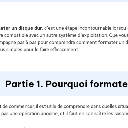
ues minutes
ot Genius
les problèmes Mac
ment
ater un disque dur
, c’est une étape incontournable lorsqu’
re compatible avec un autre système d’exploitation. Que vo
mpagne pas à pas pour comprendre comment formater un disqu
lus simples pour le faire efficacement.
Partie 1. Pourquoi formate
 de commencer, il est utile de comprendre dans quelles situat
 pas une opération anodine, et il faut en connaître les raison