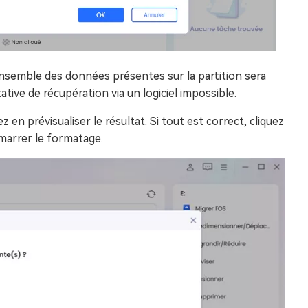
’ensemble des données présentes sur la partition sera
tive de récupération via un logiciel impossible.
 en prévisualiser le résultat. Si tout est correct, cliquez
émarrer le formatage.