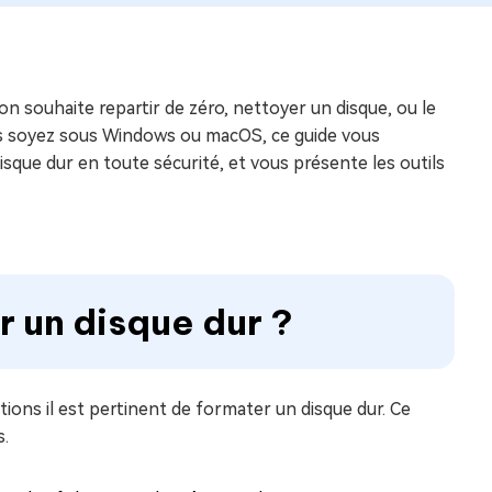
on souhaite repartir de zéro, nettoyer un disque, ou le
us soyez sous Windows ou macOS, ce guide vous
e dur en toute sécurité, et vous présente les outils
r un disque dur ?
ions il est pertinent de formater un disque dur. Ce
s.