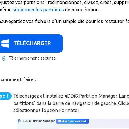
Ajustez vos partitions : redimensionnez, divisez, créez, sup
même
supprimer les partitions
de récupération.
Sauvegardez vos fichiers d’un simple clic pour les restaurer f
TÉLÉCHARGER
Téléchargement sécurisé
i comment faire :
Téléchargez et installez 4DDiG Partition Manager. Lan
partitions" dans la barre de navigation de gauche. Cliqu
sélectionnez l'option Formater.