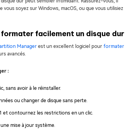
disque dur peut sembler intimidant. Rassurez-vous, il
ue vous soyez sur Windows, macOS, ou que vous utilisiez
 formater facilement un disque dur
artition Manager
est un excellent logiciel pour
formater
eurs avancés.
er :
sans avoir à le réinstaller.
onnées ou changer de disque sans perte.
 et contournez les restrictions en un clic.
une mise à jour système.