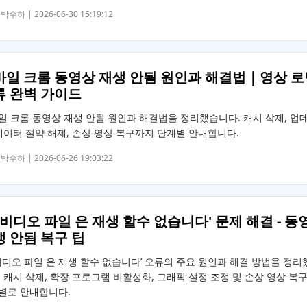
박수하 |
2026-06-30 15:19:12
바일 크롬 동영상 재생 안됨 원인과 해결법｜영상 로
류 완벽 가이드
일 크롬 동영상 재생 안됨 원인과 해결법을 정리했습니다. 캐시 삭제, 업
 데이터 절약 해제, 손상 영상 복구까지 단계별 안내합니다.
박수하 |
2026-06-26 19:03:22
 비디오 파일 은 재생 할수 없습니다' 문제 해결 - 동
 안됨 복구 팁
 비디오 파일 은 재생 할수 없습니다’ 오류의 주요 원인과 해결 방법을 정리
. 캐시 삭제, 확장 프로그램 비활성화, 그래픽 설정 조정 및 손상 영상 복
별로 안내합니다.