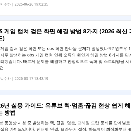
박수하 |
2026-06-26 19:02:35
S 게임 캡쳐 검은 화면 해결 방법 8가지 (2026 최신 
)
 게임 캡쳐 검은 화면 또는 obs 화면 안나옴 문제가 발생했나요? 윈도우 10
 자주 발생하는 obs 게임 캡쳐 안됨 오류의 원인과 해결 방법 8가지를 단
정리했습니다. 빠르게 문제를 해결하고 안정적으로 녹화 및 스트리밍을 시
요.
박수하 |
2026-03-17 18:42:19
26년 실용 가이드: 유튜브 렉·멈춤·끊김 현상 쉽게 
는 방법
브 동영상 시청 중 발생하는 렉, 끊김, 멈춤, 프레임 드랍 문제를 단계별로
 실용 가이드입니다. 인터넷 연결, 브라우저 설정, 하드웨어 최적화부터 4D