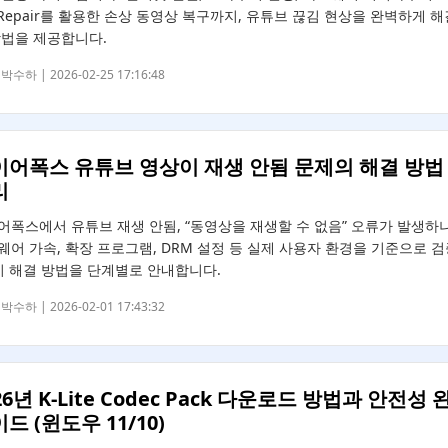
e Repair를 활용한 손상 동영상 복구까지, 유튜브 끊김 현상을 완벽하게 
방법을 제공합니다.
박수하 |
2026-02-25 17:16:48
이어폭스 유튜브 영상이 재생 안됨 문제의 해결 방법
리
어폭스에서 유튜브 재생 안됨, “동영상을 재생할 수 없음” 오류가 발생하
웨어 가속, 확장 프로그램, DRM 설정 등 실제 사용자 환경을 기준으로 
지 해결 방법을 단계별로 안내합니다.
박수하 |
2026-02-01 17:43:32
26년 K-Lite Codec Pack 다운로드 방법과 안전성 
드 (윈도우 11/10)