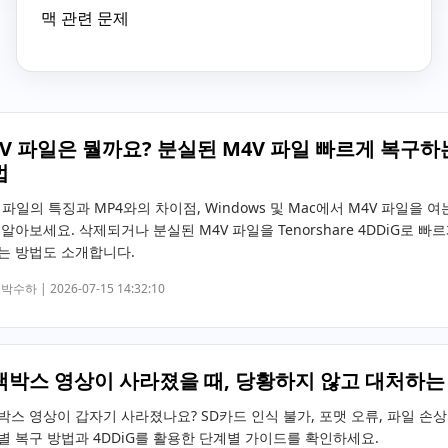
맥 관련 문제
V 파일은 뭘까요? 분실된 M4V 파일 빠르게 복구하
법
 파일의 특징과 MP4와의 차이점, Windows 및 Mac에서 M4V 파일을 여
알아보세요. 삭제되거나 분실된 M4V 파일을 Tenorshare 4DDiG로 빠르
는 방법도 소개합니다.
박수하 |
2026-07-15 14:32:10
랙박스 영상이 사라졌을 때, 당황하지 않고 대처하는
박스 영상이 갑자기 사라졌나요? SD카드 인식 불가, 포맷 오류, 파일 손상
별 복구 방법과 4DDiG를 활용한 단계별 가이드를 확인하세요.