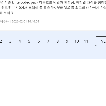
6년 기준 k lite codec pack 다운로드 방법과 안전성, 버전별 차이를 정
. 윈도우 11/10에서 코덱이 꼭 필요한지부터 VLC 등 최고의 대안까지 한
해 보세요.
박수하 |
2026-02-01 16:46:04
2
3
4
5
6
7
8
9
10
11
NE