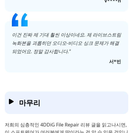
V****n
이건 진짜 제 기대 훨씬 이상이네요. 제 라이브스트림
녹화본을 괴롭히던 오디오-비디오 싱크 문제가 해결
되었어요. 정말 감사합니다."
서*빈
마무리
저희의 심층적인 4DDiG File Repair 리뷰 글을 읽고나시면,
이 소프트웨어가 여러분에게 딱이라는 걸 알 수 있을 것입니