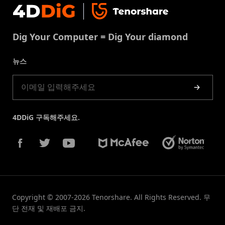
문의
중복 파일 제거
이용약권
다운로드 센터
USB 복구
Dig Your Computer = Dig Your diamond
쿠키정책(업데이트됨)
스토어
뉴스
제품 가이드
4DDiG 구독해주세요.
Copyright © 2007-2026 Tenorshare. All Rights Reserved. 무
단 전재 및 재배포 금지.