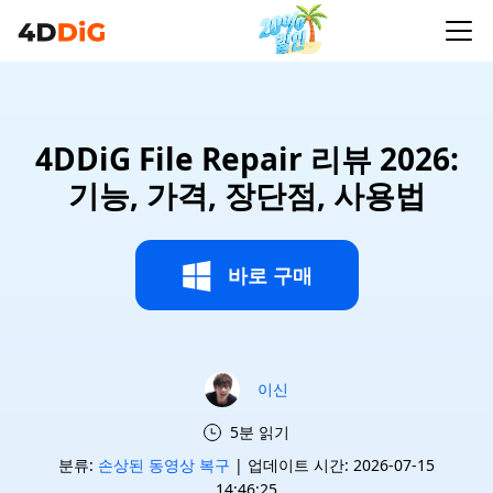
4DDiG File Repair 리뷰 2026:
기능, 가격, 장단점, 사용법
바로 구매
이신
5분 읽기
분류:
손상된 동영상 복구
| 업데이트 시간: 2026-07-15
14:46:25