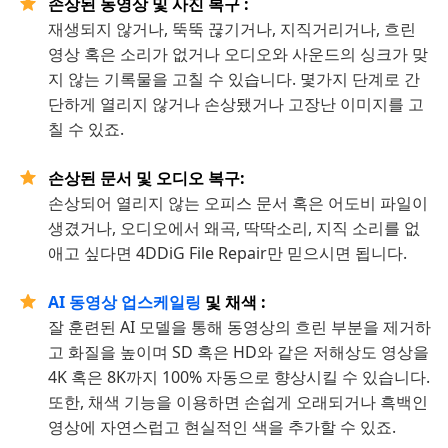
손상된 동영상 및 사진 복구 :
재생되지 않거나, 뚝뚝 끊기거나, 지직거리거나, 흐린
영상 혹은 소리가 없거나 오디오와 사운드의 싱크가 맞
지 않는 기록물을 고칠 수 있습니다. 몇가지 단계로 간
단하게 열리지 않거나 손상됐거나 고장난 이미지를 고
칠 수 있죠.
손상된 문서 및 오디오 복구:
손상되어 열리지 않는 오피스 문서 혹은 어도비 파일이
생겼거나, 오디오에서 왜곡, 딱딱소리, 지직 소리를 없
애고 싶다면 4DDiG File Repair만 믿으시면 됩니다.
AI 동영상 업스케일링
및 채색 :
잘 훈련된 AI 모델을 통해 동영상의 흐린 부분을 제거하
고 화질을 높이며 SD 혹은 HD와 같은 저해상도 영상을
4K 혹은 8K까지 100% 자동으로 향상시킬 수 있습니다.
또한, 채색 기능을 이용하면 손쉽게 오래되거나 흑백인
영상에 자연스럽고 현실적인 색을 추가할 수 있죠.