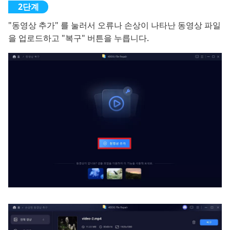
"동영상 추가" 를 눌러서 오류나 손상이 나타난 동영상 파일
을 업로드하고 "복구" 버튼을 누릅니다.