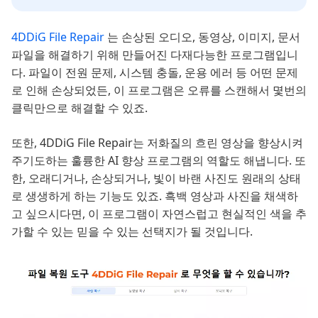
4DDiG File Repair
는 손상된 오디오, 동영상, 이미지, 문서
파일을 해결하기 위해 만들어진 다재다능한 프로그램입니
다. 파일이 전원 문제, 시스템 충돌, 운용 에러 등 어떤 문제
로 인해 손상되었든, 이 프로그램은 오류를 스캔해서 몇번의
클릭만으로 해결할 수 있죠.
또한, 4DDiG File Repair는 저화질의 흐린 영상을 향상시켜
주기도하는 훌륭한 AI 향상 프로그램의 역할도 해냅니다. 또
한, 오래디거나, 손상되거나, 빛이 바랜 사진도 원래의 상태
로 생생하게 하는 기능도 있죠. 흑백 영상과 사진을 채색하
고 싶으시다면, 이 프로그램이 자연스럽고 현실적인 색을 추
가할 수 있는 믿을 수 있는 선택지가 될 것입니다.