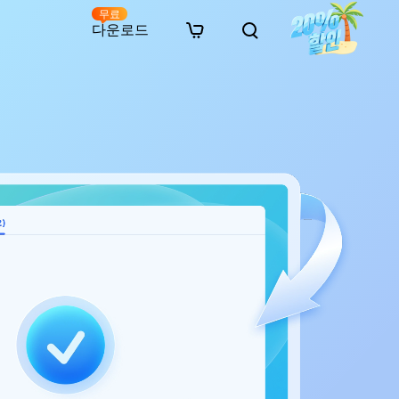
무료
다운로드
New
인 무료 복구
자료
자료
AI 이미지 스타일 변환
· 윈도우 11 우회 설치
· SD 카드 복구
· 외장하드 복구
· 중복 파일 찾기 (Win)
온라인 동영상 복구
· AI 3D 액션 피규어 프롬프트
· 하드 디스크 복사
· USB 복구
· 파티션 복구
· 중복 파일 찾기 (Mac)
온라인 사진 복구
· 시네마틱 AI 이미지 프롬프트
· C 드라이브 확장
· 한글 파일 복구
· 오피스 파일 복구
· 디스크 공간 확보 (Win)
온라인 문서 복구
· 애니메이션 실사 변환 프롬프트
· MBR GPT 변환
· 사진 복구
· 동영상 복구
· Mac 저장 공간 최적화
온라인 오디오 복구
· AI 애니메이션 인물 프롬프트
· AI 벽돌 스타일 사진 프롬프트