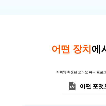
어떤 장치
에
저희의 최첨단 오디오 복구 프로그
어떤 포맷