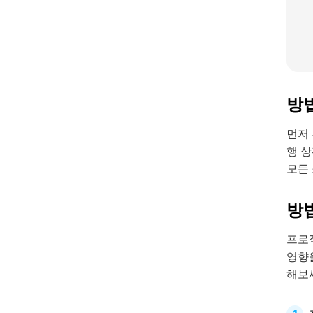
방법
먼저
행 
모든 
방법
프로
영향을
해보세