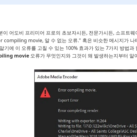
분이 어도비 프리미어 프로의 초보자시든, 전문가시든, 소프트웨어
ror compiling movie, 알 수 없는 오류." 혹은 비슷한 
알기에 이 오류를 고칠 수 있는 100% 효과가 있는 7가지 방법과
iling movie
오류가 무엇인지와 그것이 왜 발생하는지부터 알