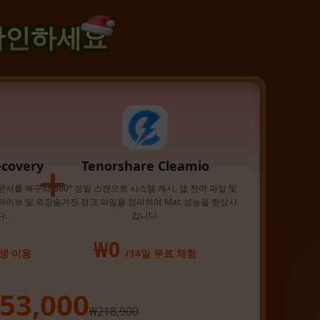
 확인하세요
ecovery
Tenorshare Cleamio
 문서를 복구하
360° 정밀 스캔으로 시스템 캐시, 앱 잔여 파일 및
 드라이브 및 외장
숨겨진 정크 파일을 정리하여 Mac 성능을 향상시
.
킵니다.
₩0
생 이용
/14일 무료 체험
53,000
₩218,900