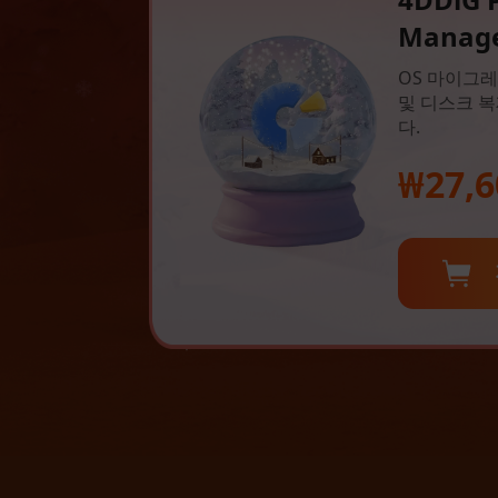
Manag
OS 마이그레
및 디스크 
다.
₩27,6