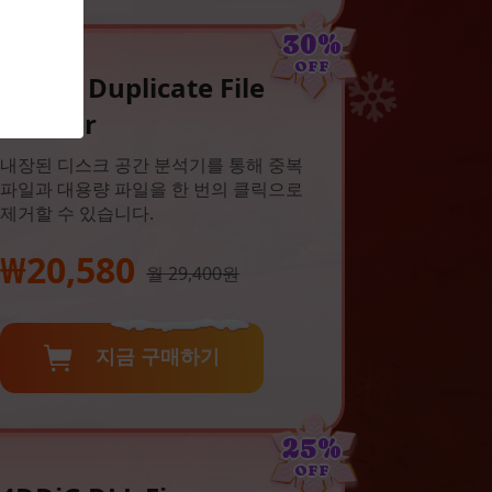
30%
OFF
4DDiG Duplicate File
Deleter
내장된 디스크 공간 분석기를 통해 중복
파일과 대용량 파일을 한 번의 클릭으로
제거할 수 있습니다.
₩20,580
월 29,400원
지금 구매하기
25%
OFF