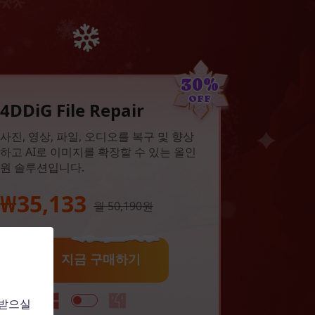
30%
OFF
4DDiG File Repair
사진, 영상, 파일, 오디오를 복구 및 향상
하고 AI로 이미지를 확장할 수 있는 올인
원 솔루션입니다.
₩35,133
월 50,190원
지금 구매하기
 받으실