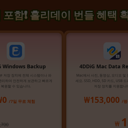
 포함! 홀리데이 번들 혜택
G Windows Backup
4DDiG Mac Data R
부 저장 장치에 전체 시스템이나 파
Mac에서 사진, 동영상, 오디오 및
관리하여 안전하게 보관하고 빠르게
세요. SSD, HDD, SD 카드, USB
복원할 수 있습니다.
저장 장치를 지원합니다
₩0
₩153,000
/7일 무료 체험
/평
1
₩
,700