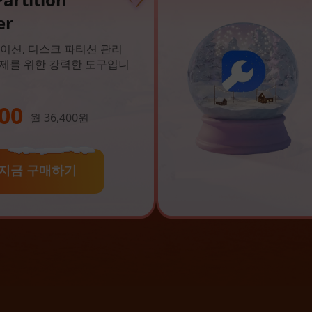
er
이션, 디스크 파티션 관리
복제를 위한 강력한 도구입니
00
월 36,400원
지금 구매하기