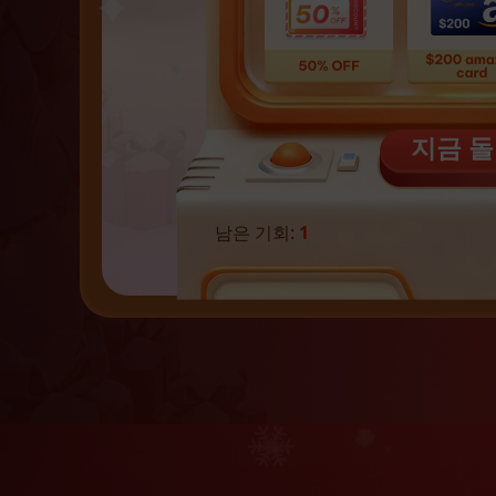
지금 
남은 기회:
1