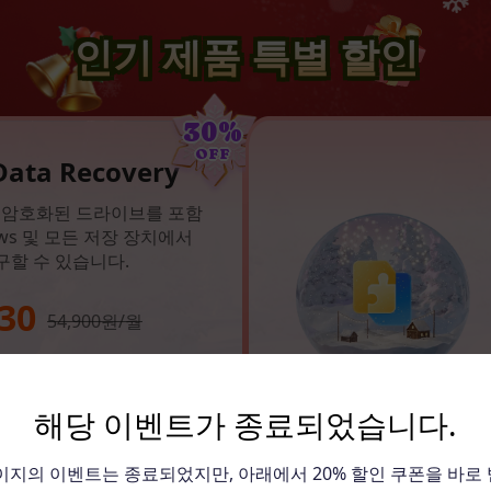
인기 제품 특별 할인
30%
OFF
Data Recovery
er로 암호화된 드라이브를 포함
ows 및 모든 저장 장치에서
구할 수 있습니다.
30
54,900원/월
지금 구매하기
해당 이벤트가 종료되었습니다.
이지의 이벤트는 종료되었지만, 아래에서 20% 할인 쿠폰을 바로