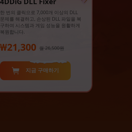
4DDiG DLL Fixer
한 번의 클릭으로 7,000개 이상의 DLL
문제를 해결하고, 손상된 DLL 파일을 복
구하여 시스템과 게임 성능을 원활하게
복원합니다.
₩21,300
월 26,500원
지금 구매하기