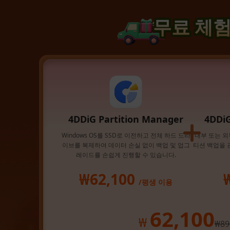
무료 체험
4DDiG Partition Manager
4DDi
Windows OS를 SSD로 이전하고 전체 하드 드라
내부 또는 외
이브를 복제하여 데이터 손실 없이 백업 및 업그
티션 백업을 
레이드를 손쉽게 진행할 수 있습니다.
₩62,100
/평생 이용
62,100
₩
₩89