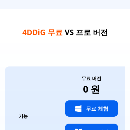
4DDiG 무료
VS 프로 버전
무료 버전
0 원
무료 체험
기능