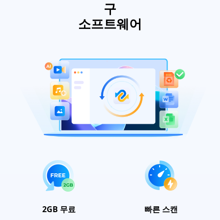
구
소프트웨어
2GB 무료
빠른 스캔