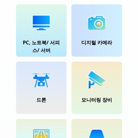
PC, 노트북/ 서피
디지털 카메라
스/ 서버
드론
모니터링 장비