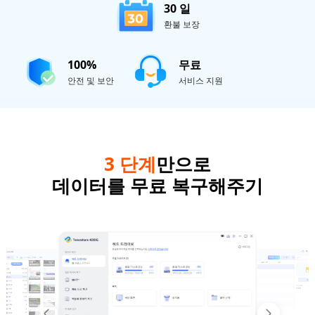
30 일
환불 보장
100%
무료
안전 및 보안
서비스 지원
3 단계
만으로
데이터를 무료 복구해주기