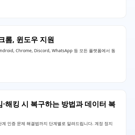
 크롬, 윈도우 지원
d, Chrome, Discord, WhatsApp 등 모든 플랫폼에서 동
김·해킹 시 복구하는 방법과 데이터 복
2단계 인증 문제 해결법까지 단계별로 알려드립니다. 계정 정지