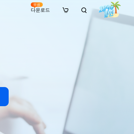
무료
다운로드
New
인 무료 복구
자료
자료
AI 이미지 스타일 변환
· 윈도우 11 우회 설치
· SD 카드 복구
· 외장하드 복구
· 중복 파일 찾기 (Win)
온라인 동영상 복구
· AI 3D 액션 피규어 프롬프트
· 하드 디스크 복사
· USB 복구
· 파티션 복구
· 중복 파일 찾기 (Mac)
온라인 사진 복구
· 시네마틱 AI 이미지 프롬프트
· C 드라이브 확장
· 한글 파일 복구
· 오피스 파일 복구
· 디스크 공간 확보 (Win)
온라인 문서 복구
· 애니메이션 실사 변환 프롬프트
· MBR GPT 변환
· 사진 복구
· 동영상 복구
· Mac 저장 공간 최적화
온라인 오디오 복구
· AI 애니메이션 인물 프롬프트
· AI 벽돌 스타일 사진 프롬프트