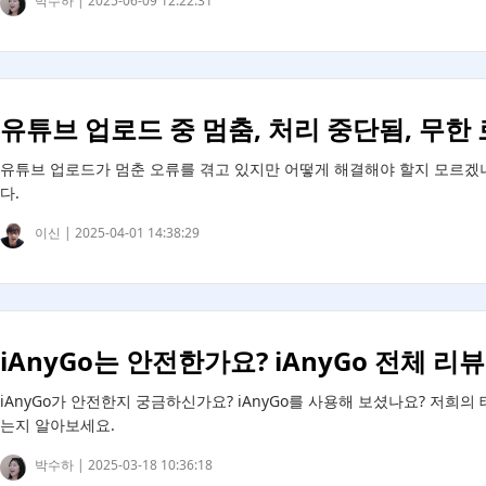
박수하 |
2025-06-09 12:22:31
유튜브 업로드 중 멈춤, 처리 중단됨, 무한
유튜브 업로드가 멈춘 오류를 겪고 있지만 어떻게 해결해야 할지 모르겠나
다.
이신 |
2025-04-01 14:38:29
iAnyGo는 안전한가요? iAnyGo 전체 리뷰
iAnyGo가 안전한지 궁금하신가요? iAnyGo를 사용해 보셨나요? 저희의 
는지 알아보세요.
박수하 |
2025-03-18 10:36:18