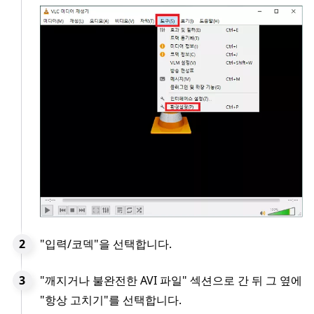
"입력/코덱"을 선택합니다.
"깨지거나 불완전한 AVI 파일" 섹션으로 간 뒤 그 옆에
"항상 고치기"를 선택합니다.