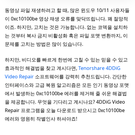
동영상 파일 재생하려고 할 때, 많은 윈도우 10/11 사용자들
이 0xc10100be 영상 재생 오류를 맞닥뜨립니다. 꽤 절망적
이죠. 하지만, 고치는 것은 가능합니다. 없는 코덱을 설치하
는 것부터 복사 금지 비활성화 혹은 파일 포맷 변환까지, 이
문제를 고치는 방법은 많이 있습니다.
하지만, 비디오를 빠르게 한번에 고칠 수 있는 믿을 수 있고
효과적인 해결법을 찾고 계시다면,
Tenorshare 4DDiG
Video Repair
소프트웨어를 강력히 추천드립니다. 간단한
인터페이스와 고급 복원 알고리즘은 모든 인기 동영상 포맷
에서 발생하는 0xc10100be 에러를 제거해 줄 쉬운 해결법
을 제공합니다. 무엇을 기다리고 계시나요? 4DDiG Video
Repair 프로그램을 오늘 다운로드 받으시고 0xc10100be
에러와 영원히 작별인사 하셔야죠!