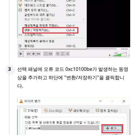
선택 패널에 오류 코드 0xc10100be가 발생하는 동영
상을 추가하고 하단에 "변환/저장하기"을 클릭합니
다.