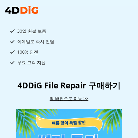
30일 환불 보증
이메일로 즉시 전달
100% 안전
무료 고객 지원
4DDiG File Repair 구매하기
맥 버전으로 이동 >>