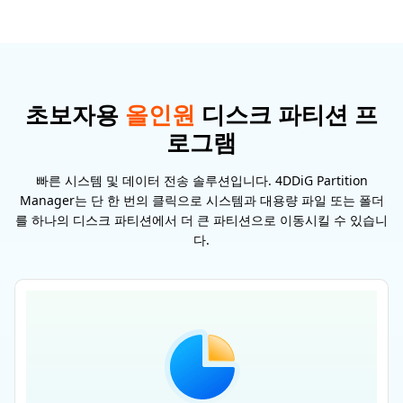
초보자용
올인원
디스크 파티션 프
로그램
빠른 시스템 및 데이터 전송 솔루션입니다. 4DDiG Partition
Manager는 단 한 번의 클릭으로 시스템과 대용량 파일 또는 폴더
를 하나의 디스크 파티션에서 더 큰 파티션으로 이동시킬 수 있습니
다.