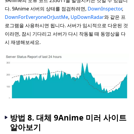
9Anime의 오류 코드 233011을 발생시키는 것일 수 있습니
다. 9Anime 서버의 상태를 점검하려면,
DownInspector
,
DownForEveryoneOrJustMe
,
UpDownRadar
와 같은 프
로그램을 사용하시면 됩니다. 서버가 임시적으로 다운된 것
이라면, 잠시 기다리고 서버가 다시 작동될 때 동영상을 다
시 재생해보세요.
방법 8. 대체 9Anime 미러 사이트
알아보기