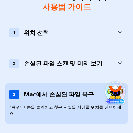
사용법 가이드
위치 선택
1
손실된 파일 스캔 및 미리 보기
2
Mac에서 손실된 파일 복구
3
"복구" 버튼을 클릭하고 찾은 파일을 저장할 위치를 선택하세
요.