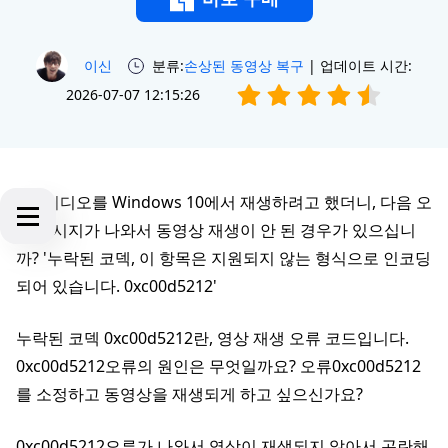
이신
분류:
손상된 동영상 복구
| 업데이트 시간:
2026-07-07 12:15:26
AVI 비디오를 Windows 10에서 재생하려고 했더니, 다음 오
류 메시지가 나와서 동영상 재생이 안 된 경우가 있으십니
까? '누락된 코덱, 이 항목은 지원되지 않는 형식으로 인코딩
되어 있습니다. 0xc00d5212'
누락된 코덱 0xc00d5212란, 영상 재생 오류 코드입니다.
0xc00d5212오류의 원인은 무엇일까요? 오류0xc00d5212
를 소정하고 동영상을 재생되게 하고 싶으신가요?
0xc00d5212오류가 나와서 영상이 재생되지 않아서 곤란해