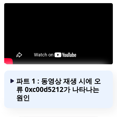
파트 1 : 동영상 재생 시에 오
류 0xc00d5212가 나타나는
원인