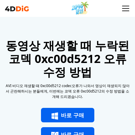
동영상 재생할 때 누락된
코덱 0xc00d5212 오류
수정 방법
AVI 비디오 재생할 때 0xc00d5212 codec오류가 나와서 영상이 재생되지 않아
서 곤란해하시는 분들에게, 이번에는 코덱 오류 0xc00d5212의 수정 방법을 소
개해 드리겠습니다.
바로 구매
바로 구매