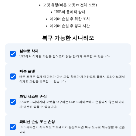
포맷 유형(빠른 포맷 vs 전체 포맷)
USB의 물리적 상태
데이터 손실 후 취한 조치
데이터 손실 후 경과 시간
복구 가능한 시나리오
실수로 삭제
USB에서 삭제된 파일은 덮어쓰지 않는 한 대개 복구할 수 있습니다.
빠른 포맷
빠른 포맷은 실제 데이터가 아닌 파일 참조만 제거하므로
플래시 드라이브에서
삭제된 파일을 복구
할 수 있습니다.
파일 시스템 손상
RAW로 표시되거나 포맷을 요구하는 USB 드라이브에도 손상되지 않은 데이터
가 여전히 있을 수 있습니다.
파티션 손실 또는 손상
USB 파티션이 사라져도 하드웨어가 온전하다면 복구 도구로 재구성할 수 있습
니다.