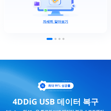
자세히 알아보기
최대 99% 성공률
4DDiG USB 데이터 복구