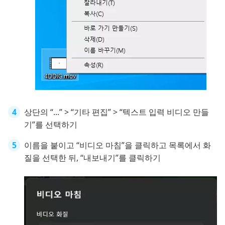
상단의 “...” > “기타 편집” > “텍스트 입력 비디오 만들
기”를 선택하기
이름을 붙이고 “비디오 마침”을 클릭하고 목록에서 화
질을 선택한 뒤, “내보내기”를 클릭하기