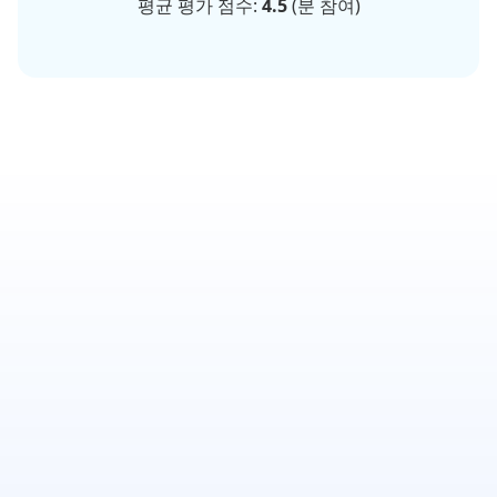
평균 평가 점수:
4.5
(
분 참여)