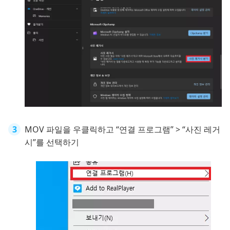
MOV 파일을 우클릭하고 “연결 프로그램” > “사진 레거
시”를 선택하기