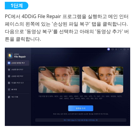
PC에서 4DDiG File Repair 프로그램을 실행하고 메인 인터
페이스의 왼쪽에 있는 '손상된 파일 복구' 탭을 클릭합니다.
다음으로 '동영상 복구'를 선택하고 아래의 '동영상 추가' 버
튼을 클릭합니다.