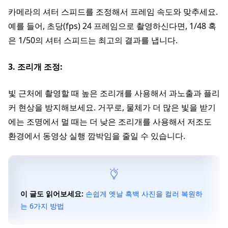
카메라의 셔터 스피드를 조정해서 프레임 속도와 맞추세요.
예를 들어, 초당(fps) 24 프레임으로 촬영하신다면, 1/48 혹
은 1/50의 셔터 스피드는 최고의 결과를 냅니다.
3. 조리개 조정:
빛 근처에 촬영할 때 높은 조리개를 사용해서 과노출과 플리
커 현상을 방지해보세요. 거꾸로, 물체가 더 많은 빛을 받기
에는 조명에서 멀 때는 더 낮은 조리개를 사용해서 저조도
환경에서 동영상 실행 깜박임을 줄일 수 있습니다.
이 글도 읽어보세요:
손쉽게 옛날 흑백 사진을 컬러 복원하
는 6가지 방법