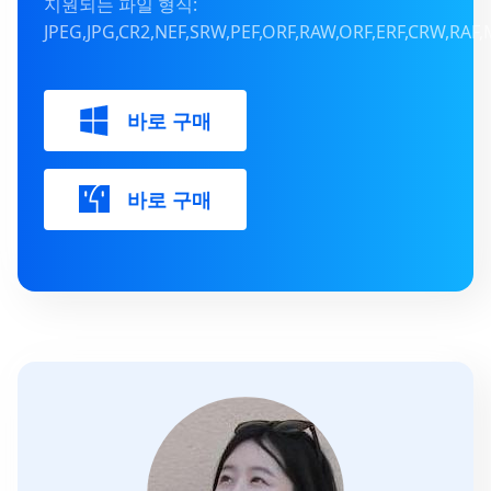
지원되는 파일 형식:
JPEG,JPG,CR2,NEF,SRW,PEF,ORF,RAW,ORF,ERF,CRW,RA
바로 구매
바로 구매