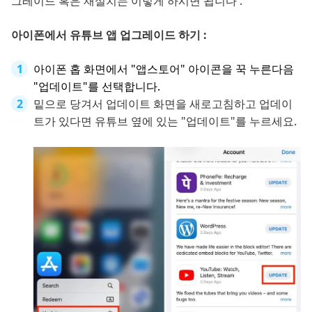
그레이드 혹은 재설치는 이렇게 하시면 됩니다 :
아이폰에서 유튜브 앱 업그레이드 하기 :
아이폰 홉 화면에서 "앱스토어" 아이콘을 꾹 누른다음
"업데이트"를 선택합니다.
밑으로 당겨서 업데이트 화면을 새로고침하고 업데이
트가 있다면 유튜브 옆에 있는 "업데이트"를 누르세요.