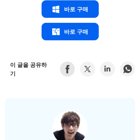
바로 구매
바로 구매
이 글을 공유하
기