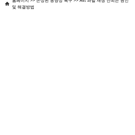
홈페이지
>>
손상된 동영상 복구
>>
AVI 파일 재생 안되는 원인
및 해결방법