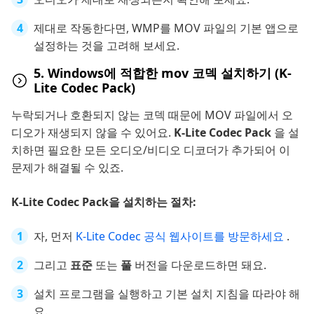
제대로 작동한다면, WMP를 MOV 파일의 기본 앱으로
설정하는 것을 고려해 보세요.
5. Windows에 적합한 mov 코덱 설치하기 (K-
Lite Codec Pack)
누락되거나 호환되지 않는 코덱 때문에 MOV 파일에서 오
디오가 재생되지 않을 수 있어요.
K-Lite Codec Pack
을 설
치하면 필요한 모든 오디오/비디오 디코더가 추가되어 이
문제가 해결될 수 있죠.
K-Lite Codec Pack을 설치하는 절차:
자, 먼저
K-Lite Codec 공식 웹사이트를 방문하세요
.
그리고
표준
또는
풀
버전을 다운로드하면 돼요.
설치 프로그램을 실행하고 기본 설치 지침을 따라야 해
요.