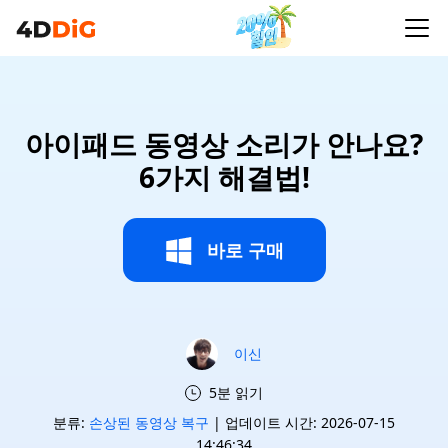
아이패드 동영상 소리가 안나요?
6가지 해결법!
바로 구매
이신
5분 읽기
분류:
손상된 동영상 복구
| 업데이트 시간: 2026-07-15
14:46:34