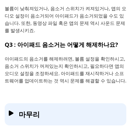
볼륨이 낮춰져있거나, 음소거 스위치가 켜져있거나, 앱의 오
디오 설정이 음소거되어 아이패드가 음소거되었을 수도 있
습니다. 또한, 동영상 파일 혹은 앱의 문제 역시 사운드 문제
를 발생시키죠.
Q3 : 아이패드 음소거는 어떻게 해제하나요?
아이패드의 음소거를 해제하려면, 볼륨 설정을 확인하시고,
음소거 스위치가 꺼져있는지 확인하시고, 필요하다면 앱의
오디오 설정을 조정하세요. 아이패드를 재시작하거나 소프
트웨어를 업데이트하는 것 역시 문제를 해결할 수 있습니다.
마무리