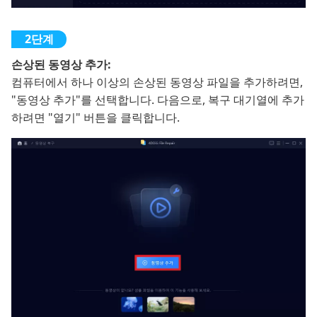
손상된 동영상 추가:
컴퓨터에서 하나 이상의 손상된 동영상 파일을 추가하려면,
"동영상 추가"를 선택합니다. 다음으로, 복구 대기열에 추가
하려면 "열기" 버튼을 클릭합니다.