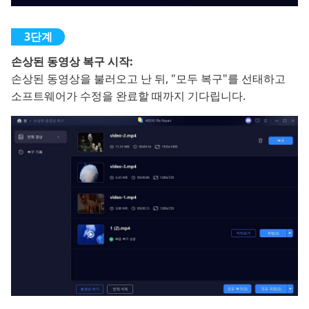
손상된 동영상 복구 시작:
손상된 동영상을 불러오고 난 뒤, "모두 복구"를 선태하고
소프트웨어가 수정을 완료할 때까지 기다립니다.