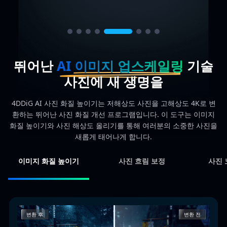
뛰어난
AI 이미지 업스케일링
기술
사진에 새 생명을
4DDiG AI 사진 화질 높이기는 저해상도 사진을 고해상도 4K로 변
환하는 뛰어난 사진 화질 개선 프로그램입니다. 이 도구는 이미지
화질 높이기와 사진 해상도 올리기를 통해 여러분의 소중한 사진을
새롭게 태어나게 합니다.
이미지 화질 높이기
사진 흐림 보정
사진 
변환 후
변환 전