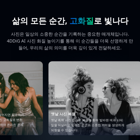
삶의 모든 순간,
고화질
로 빛나다
사진은 일상의 소중한 순간을 기록하는 중요한 매개체입니다.
4DDiG AI 사진 화질 높이기를 통해 이 순간들을 더욱 선명하게 만
들어, 우리의 삶의 의미를 더욱 깊이 있게 전달하세요.
복원
동영상 썸네일 화질 개선
 컬러로 복원을 통해 빛바랜 색과 디테
동영상 썸네일은 시청자의 관심을 끌기 위한
 잊혀진 순간과 소중한 기억을 생생하게
요소입니다. 썸네일 이미지를 고화질로 만들어
니다.
은 조회수를 유도할 수 있습니다.