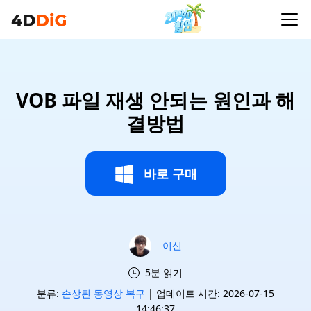
VOB 파일 재생 안되는 원인과 해
결방법
바로 구매
이신
5분 읽기
분류:
손상된 동영상 복구
| 업데이트 시간: 2026-07-15
14:46:37