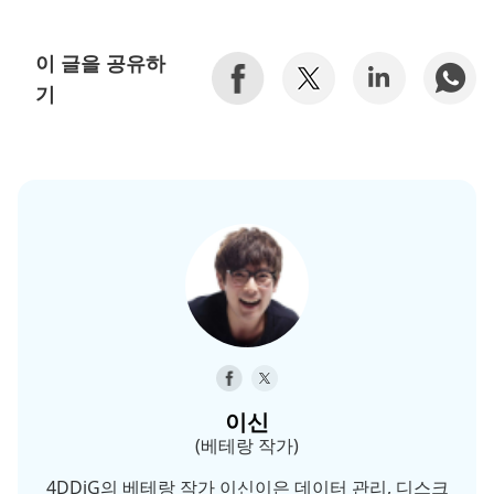
이 글을 공유하
기
이신
(베테랑 작가)
4DDiG의 베테랑 작가 이신이은 데이터 관리, 디스크