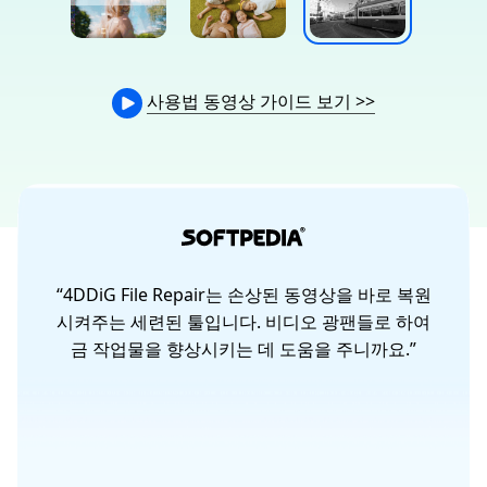
사용법 동영상 가이드 보기
>>
“4DDiG File Repair는 손상된 동영상을 바로 복원
면,
시켜주는 세련된 툴입니다. 비디오 광팬들로 하여
 상
금 작업물을 향상시키는 데 도움을 주니까요.”
스케
상
경험