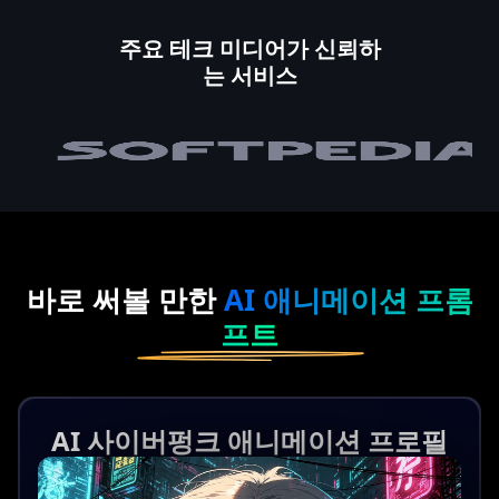
주요 테크 미디어가 신뢰하
는 서비스
바로 써볼 만한
AI 애니메이션 프롬
프트
AI 사이버펑크 애니메이션 프로필