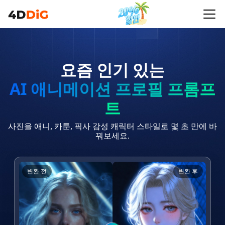
요즘 인기 있는
AI 애니메이션 프로필 프롬프
트
사진을 애니, 카툰, 픽사 감성 캐릭터 스타일로 몇 초 만에 바
꿔보세요.
변환 전
변환 후