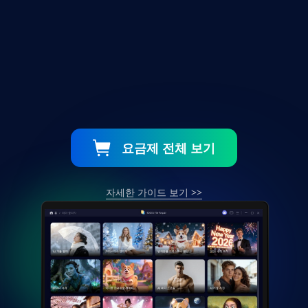
요금제 전체 보기
자세한 가이드 보기
>>