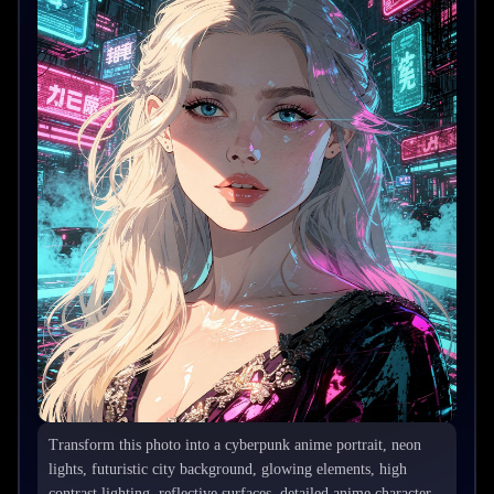
Transform this photo into a cyberpunk anime portrait, neon
lights, futuristic city background, glowing elements, high
contrast lighting, reflective surfaces, detailed anime character,