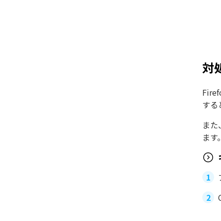
対
Fi
する
また
ます