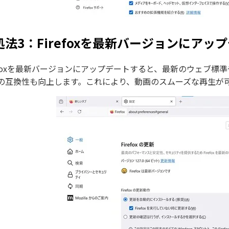
処法3：Firefoxを最新バージョンにアッ
refoxを最新バージョンにアップデートすると、最新のウェブ
の互換性も向上します。これにより、動画のスムーズな再生が