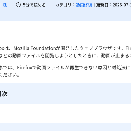
川 颯
5分で読める
カテゴリ：
動画修復
｜更新日：2026-07-22
efoxは、Mozilla Foundationが開発したウェブブラウザ
4などの動画ファイルを閲覧しようとしたときに、動画が止まる
事では、Firefoxで動画ファイルが再生できない原因と対処法に
ください。
目次