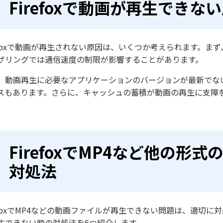
Firefoxで動画が再生できな
refoxで動画が再生されない原因は、いくつか考えられます。
ザリングでは通信速度の制限が影響することがあります。
、動画再生に必要なアプリケーションのバージョンが最新でな
スもあります。さらに、キャッシュの蓄積が動画の再生に支障
FirefoxでMP4など他の
対処法
refoxでMP4などの動画ファイルが再生できない問題は、適切に対
生できない時の対処法を6つ紹介します。