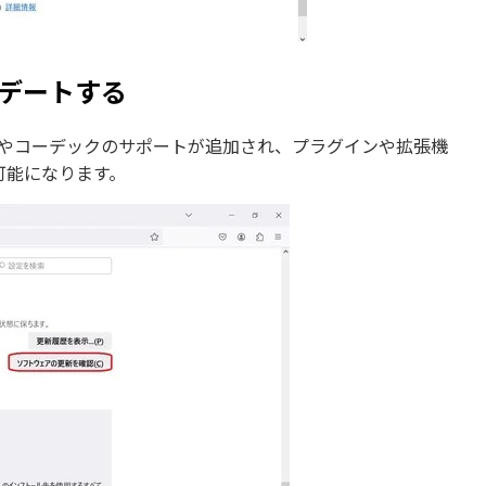
プデートする
標準やコーデックのサポートが追加され、プラグインや拡張機
可能になります。