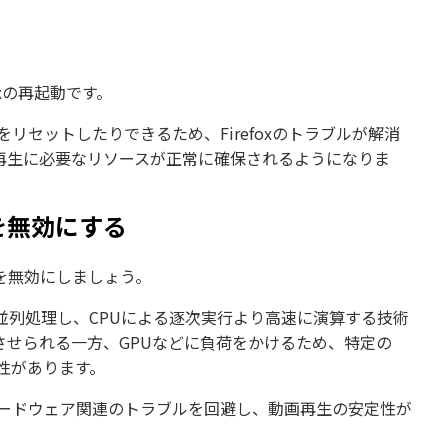
oxの再起動です。
をリセットしたりできるため、Firefoxのトラブルが解消
再生に必要なリソースが正常に確保されるようになりま
を無効にする
を無効にしましょう。
並列処理し、CPUによる逐次実行より高速に演算する技術
させられる一方、GPUなどに負荷をかけるため、特定の
性があります。
、ハードウェア関連のトラブルを回避し、動画再生の安定性が