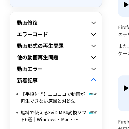
動画修復
Fi
エラーコード
のテ
動画形式の再生問題
また
ケー
他の動画再生問題
動画エラー
新着記事
【手順付き】ニコニコで動画が
再生できない原因と対処法
無料で使えるXviD MP4変換ソフ
ト6選｜Windows・Mac・
Fi
Android対応
が再