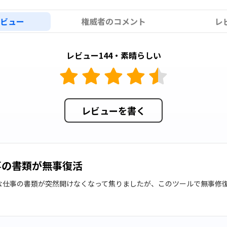
ビュー
権威者のコメント
レ
レビュー144・素晴らしい
レビューを書く
事の書類が無事復活
な仕事の書類が突然開けなくなって焦りましたが、このツールで無事修