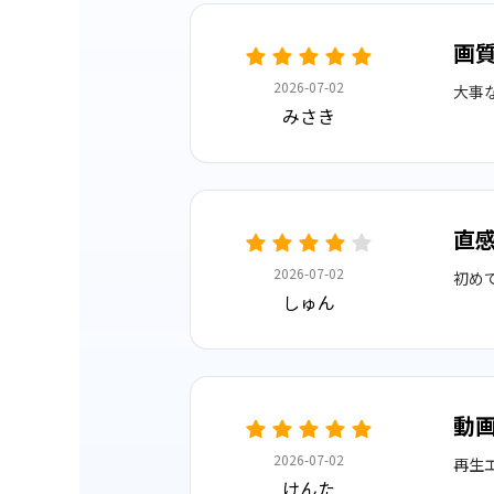
画
2026-07-02
大事
みさき
直
2026-07-02
初め
しゅん
動
2026-07-02
再生
けんた