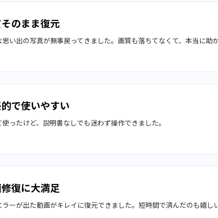
質そのまま復元
な思い出の写真が無事戻ってきました。画質も落ちてなくて、本当に助
感的で使いやすい
て使ったけど、説明書なしでも迷わず操作できました。
画修復に大満足
エラーが出た動画がキレイに復元できました。短時間で済んだのも嬉し