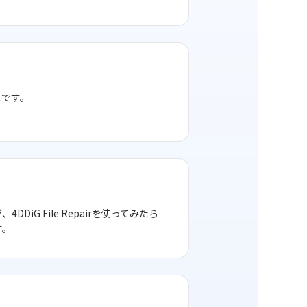
たです。
G File Repairを使ってみたら
す。