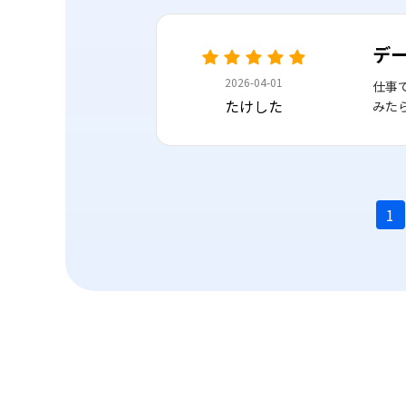
デ
2026-04-01
仕事
たけした
みた
1