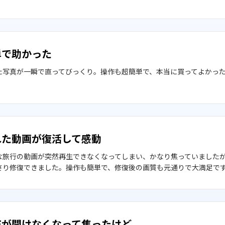
単で助かった
た写真が一瞬で直ってびっくり。操作も超簡単で、本当に買ってよかっ
れた動画が復活して感動
旅行の動画が突然再生できなくなってしまい、かなり焦っていましたが、4DDi
さり修復できました。操作も簡単で、修復後の画質も元通りで大満足で
DFが開けなくなって焦ったけど