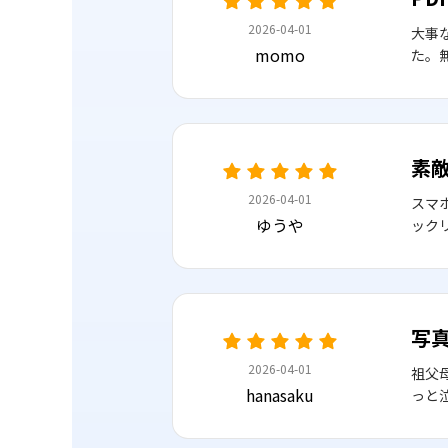
2026-04-01
大事
momo
た。
素敵
2026-04-01
スマ
ゆうや
ック
写
2026-04-01
祖父
hanasaku
っと