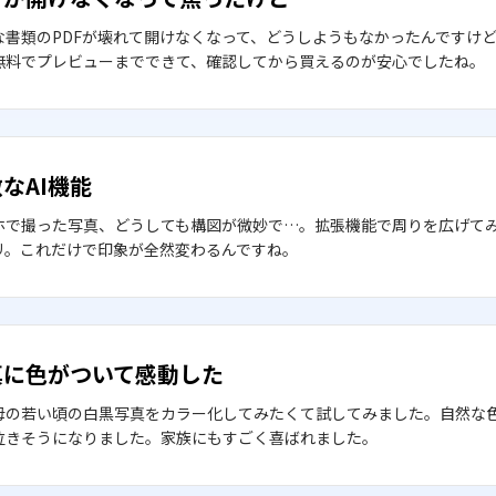
な書類のPDFが壊れて開けなくなって、どうしようもなかったんですけ
無料でプレビューまでできて、確認してから買えるのが安心でしたね。
なAI機能
ホで撮った写真、どうしても構図が微妙で…。拡張機能で周りを広げて
リ。これだけで印象が全然変わるんですね。
真に色がついて感動した
母の若い頃の白黒写真をカラー化してみたくて試してみました。自然な
泣きそうになりました。家族にもすごく喜ばれました。