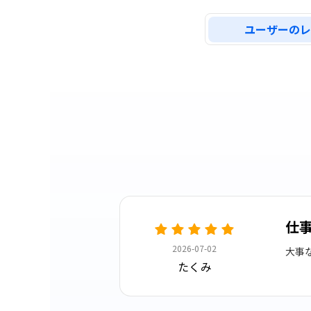
ユーザーのレ
仕
2026-07-02
大事
たくみ