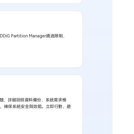
artition Manager繞過限制、
新等問題，詳細說明資料備份、系統需求檢
速完成升級，確保系統安全與效能。立即行動，避