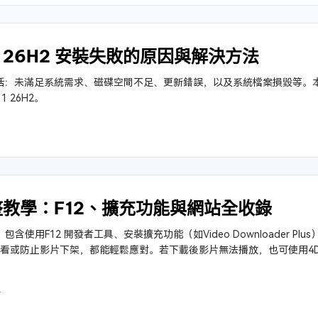
11 26H2 安裝失敗的原因與解決方法
裝的原因包括：未滿足系統需求、磁碟空間不足、更新錯誤，以及系統檔案損毀
 26H2。
5
完整教學：F12、擴充功能與網站全收錄
包含使用F12 開發者工具、安裝擴充功能（如Video Downloader P
線觀看或防止影片下架，都能輕鬆應對。若下載後影片無法播放，也可使用4DDiG 
4