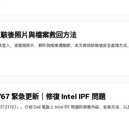
9
？遭駭後照片與檔案救回方法
被駭後無法登入，或發現照片、郵件與檔案遭刪除，本文將說明帳號安全處理方式，
3
1767 緊急更新｜修復 Intel IPF 問題
「KB5121767」。介紹 Dell 電腦上 Intel IPF 問題的修復內容、安裝
1