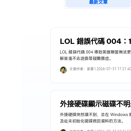
最新文章
LOL 錯誤代碼 004
LOL 錯誤代碼 004 導致英雄聯盟
解答進不去遊戲等疑難雜症。
文章作者：
家豪 |
2026-07-31 17:21:4
外接硬碟顯示磁碟不明
外接硬碟突然讀不到，並在 Windows
及從未初始化磁碟救回資料的方法。