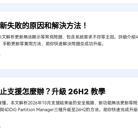
H2 更新失敗的原因和解決方法！
辦？本文解析更新無法顯示等常見問題，包含系統需求不符等主因。詳細介紹4DDiG P
擴充C槽、手動更新等實用方法，助你快速解決問題並成功升級。
6
2 停止支援怎麼辦？升級 26H2 教學
援教學一次看懂。本文解析2026年10月支援結束後的安全風險、新功能無法更
理與4DDiG Partition Manager三種升級至26H2的方法。助你快
0