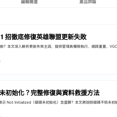
編輯精選
產品評論
：11 招徹底修復英雄聯盟更新失敗
無法更新？本文深入解析更新失敗主因，提供管理員權限執行、網路重置、VG
0
未初始化？完整修復與資料救援方法
 顯示 Not Initialized（磁碟未初始化）怎麼辦？本文將說明磁碟不