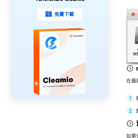
免費下載
在最
如果