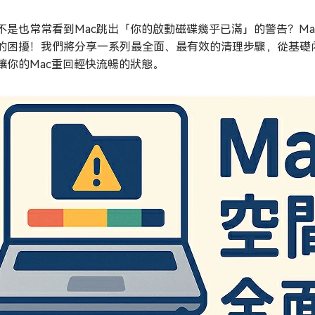
不是也常常看到Mac跳出「你的啟動磁碟幾乎已滿」的警告？M
的困擾！我們將分享一系列最全面、最有效的清理步驟，從基礎內
讓你的Mac重回輕快流暢的狀態。