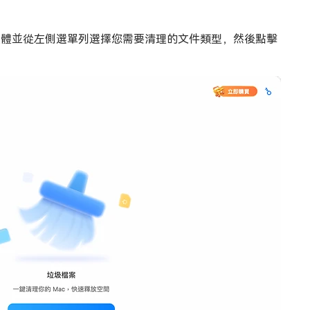
c 上。啟動軟體並從左側選單列選擇您需要清理的文件類型，然後點擊