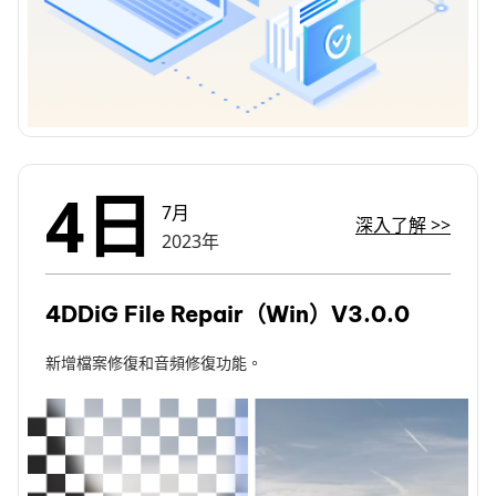
4日
7月
深入了解
>>
2023年
4DDiG File Repair（Win）V3.0.0
新增檔案修復和音頻修復功能。