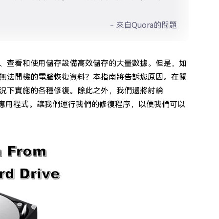
- 來自Quora的問題
、查看和使用儲存設備高效儲存的大量數據。但是，如
無法開機的電腦恢復資料？本指南將告訴您原因。在關
況下實施的各種修復。除此之外，我們還將討論
求助於該應用程式。讓我們運行我們的修復程序，以便我們可以