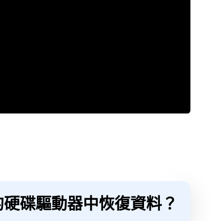
動的硬碟驅動器中恢復資料？