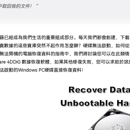
中取回我的文件！ ”
器已經成為我們生活的重要組成部分。每天我們都會創建、下載
貴數據的這些寶庫突然不起作用怎麼辦？硬碟無法啟動，如何從
無法開機的電腦恢復資料的指南中，我們將討論您可以在此類情
rshare 4DDiG 數據恢復軟體，如果其他修復失敗，您可以
法啟動的Windows PC硬碟直接恢復資料！