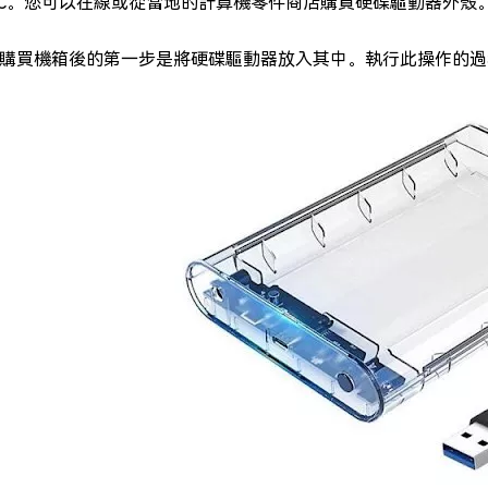
PC。您可以在線或從當地的計算機零件商店購買硬碟驅動器外殼
購買機箱後的第一步是將硬碟驅動器放入其中。執行此操作的過