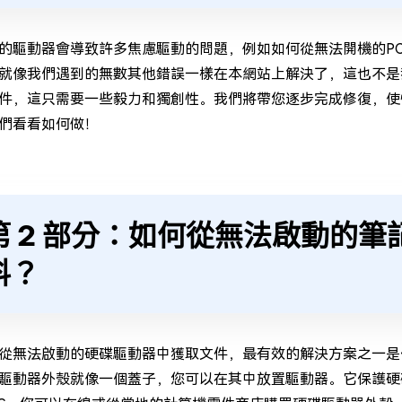
的驅動器會導致許多焦慮驅動的問題，例如如何從無法開機的P
就像我們遇到的無數其他錯誤一樣在本網站上解決了，這也不是
件，這只需要一些毅力和獨創性。我們將帶您逐步完成修復，使
們看看如何做！
第 2 部分：如何從無法啟動的
料？
從無法啟動的硬碟驅動器中獲取文件，最有效的解決方案之一是
驅動器外殼就像一個蓋子，您可以在其中放置驅動器。它保護硬碟驅動器並