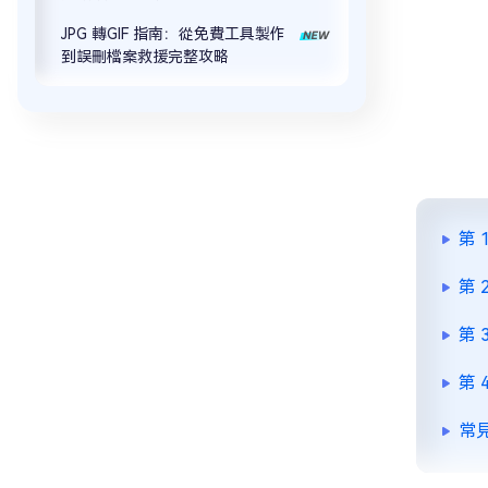
JPG 轉GIF 指南：從免費工具製作
到誤刪檔案救援完整攻略
第
第
第
第
常