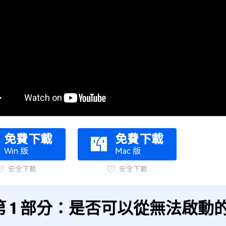
免費下載
免費下載
Win 版
Mac 版
安全下載
安全下載
第 1 部分：是否可以從無法啟