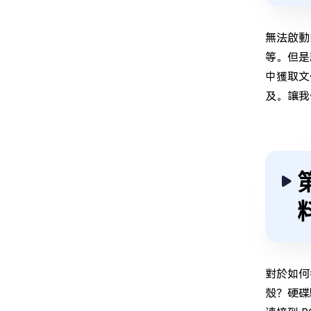
無法啟動
等。但是
中獲取文
及。讓我
對於如何
殼？硬碟