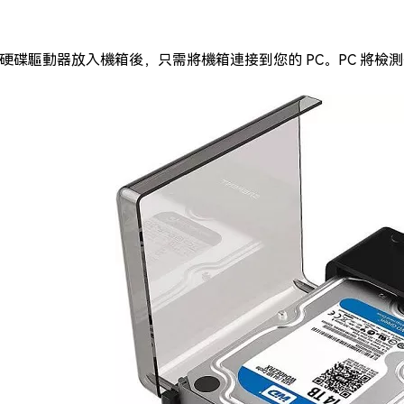
硬碟驅動器放入機箱後，只需將機箱連接到您的 PC。PC 將