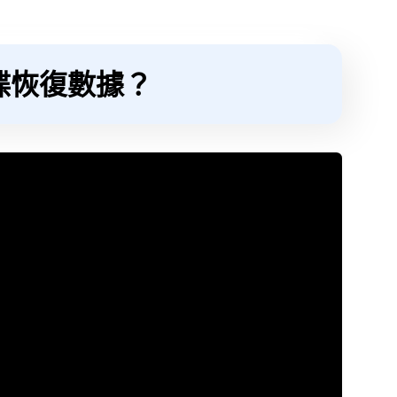
碟恢復數據？