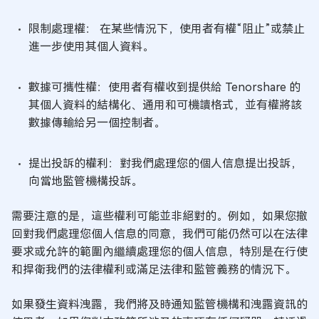
限制處理權： 在某些情況下，使用者有權“阻止”或禁止
進一步使用其個人資料。
數據可攜性權：使用者有權收到提供給 Tenorshare 的
其個人資料的結構化、通用和可機讀格式，並有權將該
數據傳輸給另一個控制者。
提出投訴的權利：對我們處理您的個人信息提出投訴，
向當地監管機構投訴。
需要注意的是，這些權利可能並非絕對的。例如，如果您撤
回對我們處理您個人信息的同意，我們可能仍然可以在法律
要求或允許的範圍內繼續處理您的個人信息，特別是在行使
和捍衛我們的法律權利或滿足法律和監管義務的情況下。
如果發生資料洩露，我們將及時通知監管機構和洩露資訊的