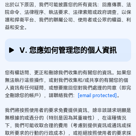
出於以下原因，我們可能披露您的所有資訊：回應傳票、法
院命令、法律程序、執法要求、法律索賠或政府調查，以保
護和捍衛平台、我們的聯屬公司、使用者或公眾的權益、利
益和安全。
V. 您應如何管理您的個人資訊
您有權訪問、更正和刪除我們收集的有關您的資訊。如果您
無法執行這些操作，或對我們收集和/或共享的有關您的個
人資訊有任何疑問，或想要撤回您對我們處理的同意（即完
全刪除您的帳戶），請聯絡我們：
[email protected]
。
我們將按照使用者的要求免費提供資訊，除非該請求明顯是
無根據的或過分的（特別是因為其重複性），在這種情況
下，我們可能收取合理的費用（考慮到提供資訊或通訊或採
取所要求的行動的行政成本），或拒絕按照使用者的要求採