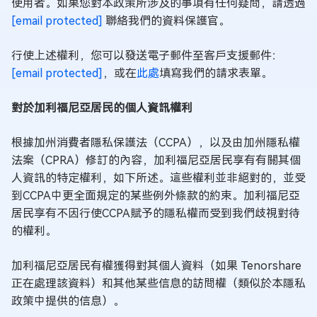
使用者。如果您對本政策所涉及的事項有任何疑問，請透過
[email protected]
聯絡我們的資料保護官。
行使上述權利，您可以發送電子郵件至客戶支援郵件：
[email protected]
，或在
此處
填寫我們的請求表單。
對於加利福尼亞居民的個人資訊權利
根據加州消費者隱私保護法（CCPA），以及由加州隱私權
法案（CPRA）修訂的內容，加利福尼亞居民享有有關其個
人資訊的特定權利，如下所述。這些權利並非絕對的，並受
到CCPA中更全面規定的某些例外條款的約束。加利福尼亞
居民享有不因行使CCPA賦予的隱私權而受到我們歧視對待
的權利。
加利福尼亞居民有權獲得對其個人資料（如果 Tenorshare
正在處理該資料）和其他某些信息的訪問權（類似於本隱私
政策中提供的信息）。