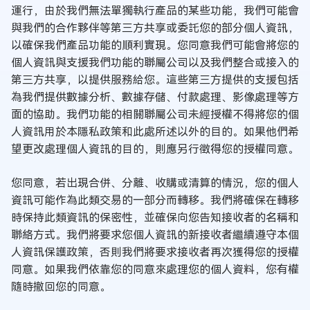
運行，由於我們無法單獨執行產品的某些功能，我們可能會
與我們的合作夥伴等第三方共享或委託您的部分個人資訊，
以確保我們產品功能的順利實現。您同意我們可能會將您的
個人資訊與支援我們功能的聯屬公司以及我們整合或接入的
第三方共享，以提供服務給您。這些第三方提供的支援包括
為我們提供數據分析、數據存儲、付款處理、影像處理等方
面的協助。我們功能的相關聯屬公司未經授權不得將您的個
人資訊用於本隱私政策和此處所述以外的目的。如果他們希
望更改處理個人資訊的目的，則應另行徵得您的授權同意。
您同意，若出現合併、分離、收購或清算的情況，您的個人
資訊可能作為此類交易的一部分而轉移。我們將確保在轉移
時保持此類資訊的保密性，並確保向您告知接收者的名稱和
聯絡方式。我們將要求您個人資訊的新接收者繼續遵守本個
人資訊保護政策，否則我們將要求接收者再次獲得您的授權
同意。如果我們依靠您的同意來處理您的個人資料，您有權
隨時撤回您的同意。