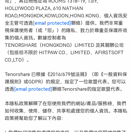
司」，其註冊地址為 ROOMS 1318-19, 13/F,
HOLLYWOOD PLAZA, 610 NATHAN
ROAD,MONGKOK,KOWLOON,HONG KONG，個人資訊安
全主管可透過
[email protected]
聯絡）提供。我們非常重
視保護使用者（或「您」）的隱私，致力於尊重並保護所收
集的個人資訊。數據控制者為
TENORSHARE（HONGKONG）LIMITED 及其關聯公司
（包括但不限於 HITPAW CO.，LIMITED，AFIRSTSOFT
CO.,LTD）。
Tenorshare 已根據《2016/679號法規》（即《一般資料保
護規則》或GDPR）的規定，指定了一位歐盟代表。您可以
透過
[email protected]
聯絡Tenorshare的指定歐盟代表。
本隱私政策解釋了在您使用我們的網站/產品/服務時，我們
如何收集、使用、儲存、共享和處理您的個人資訊。本隱私
政策將幫助您了解以下內容：