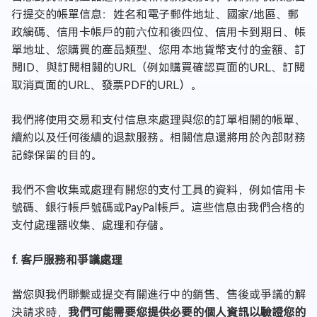
行提交的帳單信息：姓名和電子郵件地址、國家/地區、郵
政編碼、信用卡帳戶的前六位和後四位、信用卡到期日、帳
單地址、您購買的產品類型、您用本地貨幣支付的金額、訂
閱ID、與訂閱相關的URL（例如購買確認頁面的URL、訂閱
取消頁面的URL、發票PDF的URL）。
我們將使用交易和支付信息來處理與您的訂單相關的帳單、
續約以及任何後續的退款服務。相關信息還將用於內部財務
記錄保留的目的。
我們不會收集或處理有關您的支付工具的資料，例如信用卡
號碼、銀行帳戶號碼或PayPal帳戶。這些信息由我們合格的
支付處理器收集、處理和存儲。
f. 客戶服務和爭議處理
當您與我們聯繫或提交有關進行中的銷售、售後或爭議的解
決請求時，
我們可能需要您提供必要的個人資訊以驗證您的