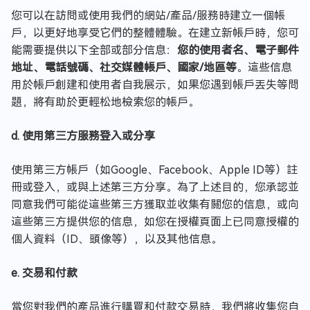
您可以在訪問或使用我們的網站/產品/服務時建立一個帳
戶，以更好地享受它們的整體體驗。在建立新帳戶時，您可
能需要提供以下全部或部分信息：
您的使用者名、電子郵件
地址、電話號碼、社交媒體帳戶、國家/地區等
。這些信息
用於帳戶創建和使用者自我展示，如果您遇到帳戶丟失等問
題，將有助於更輕松地檢索您的帳戶。
d. 使用第三方服務登入或分享
使用第三方帳戶（如Google、Facebook、Apple ID等）註
冊或登入，或與上述第三方分享。為了上述目的，您承認並
同意我們可能從這些第三方獲取並收集有關您的信息，或向
這些第三方提供您的信息，如您在授權頁面上已同意授權的
個人資料（ID、頭像等），以及其他信息。
e. 交易和付款
當您對我們的產品進行購買和付款交易時，我們將收集您自