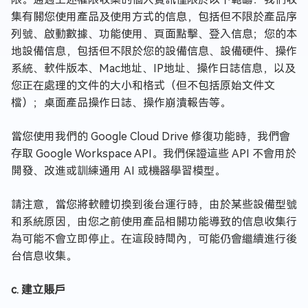
集有關您使用產品及使用方式的信息，包括但不限於產品序
列號、啟動數據、功能使用、頁面點擊、登入信息；您的本
地設備信息，包括但不限於您的設備信息、設備硬件、操作
系統、軟件版本、Mac地址、IP地址、操作日誌信息，以及
您正在處理的文件的大小和格式（但不包括原始文件文
檔）；桌面產品操作日誌、操作崩潰報告等。
當您使用我們的 Google Cloud Drive 修復功能時，我們會
存取 Google Workspace API。我們保證這些 API 不會用於
開發、改進或訓練通用 AI 或機器學習模型。
請注意，當您將軟體切換到後台運行時，由於某些設備型號
和系統原因，由您之前使用產品相關功能導致的信息收集行
為可能不會立即停止。在這段時間內，可能仍會繼續進行後
台信息收集。
c. 建立賬戶