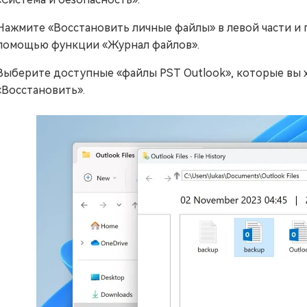
Нажмите «Восстановить личные файлы» в левой части и
помощью функции «Журнал файлов».
Выберите доступные «файлы PST Outlook», которые вы х
«Восстановить».