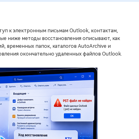
уп к электронным письмам Outlook, контактам,
ые ниже методы восстановления описывают, как
й, временных папок, каталогов AutoArchive и
вления окончательно удаленных файлов Outlook.