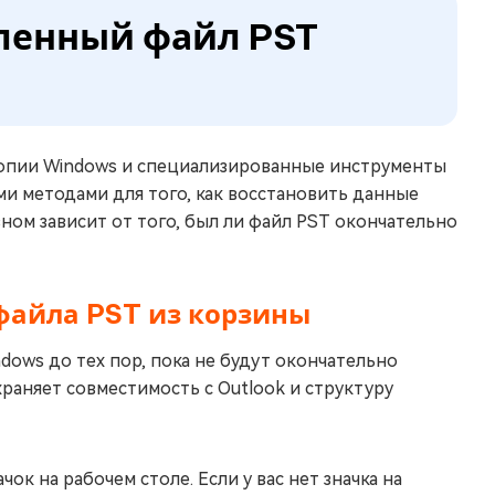
аленный файл PST
копии Windows и специализированные инструменты
и методами для того, как восстановить данные
вном зависит от того, был ли файл PST окончательно
 файла PST из корзины
dows до тех пор, пока не будут окончательно
раняет совместимость с Outlook и структуру
ок на рабочем столе. Если у вас нет значка на