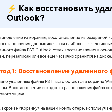
⚡ Как восстановить уд
Outlook?
тановление из корзины, восстановление из резервной 
восстановления данных являются наиболее эффективным
енного файла PST Outlook. Успех восстановления в осно
ен, перезаписан или все еще частично хранится на диске.
тод 1: Восстановление удаленного
вно удаленные файлы PST часто остаются в корзине Win
ены. Восстановление исходного расположения файла сох
ового ящика.
Откройте «Корзину» на вашем компьютере, используя знач