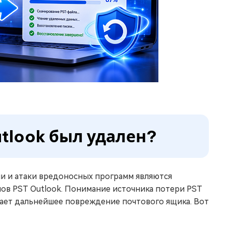
tlook был удален?
ии и атаки вредоносных программ являются
ов PST Outlook. Понимание источника потери PST
ает дальнейшее повреждение почтового ящика. Вот