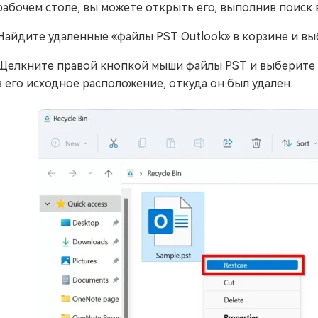
рабочем столе, вы можете открыть его, выполнив поиск 
Найдите удаленные «файлы PST Outlook» в корзине и вы
Щелкните правой кнопкой мыши файлы PST и выберите «
в его исходное расположение, откуда он был удален.