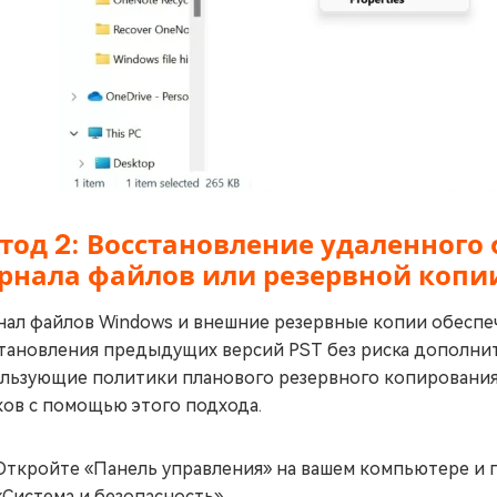
тод 2: Восстановление удаленного
рнала файлов или резервной копи
ал файлов Windows и внешние резервные копии обеспе
тановления предыдущих версий PST без риска дополни
льзующие политики планового резервного копирования
ов с помощью этого подхода.
Откройте «Панель управления» на вашем компьютере и п
«Система и безопасность».