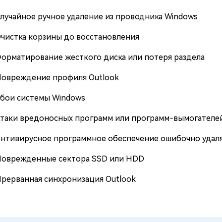
лучайное ручное удаление из проводника Windows
чистка корзины до восстановления
орматирование жесткого диска или потеря раздела
овреждение профиля Outlook
бои системы Windows
таки вредоносных программ или программ-вымогателе
нтивирусное программное обеспечение ошибочно удал
оврежденные сектора SSD или HDD
рерванная синхронизация Outlook