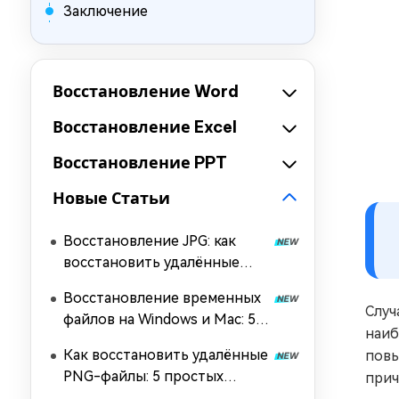
Заключение
Восстановление Word
Восстановление Excel
Восстановление PPT
Новые Статьи
Восстановление JPG: как
восстановить удалённые
JPG-файлы в Windows и Mac
Восстановление временных
Случ
файлов на Windows и Mac: 5
наиб
простых методов
Как восстановить удалённые
повы
PNG-файлы: 5 простых
прич
способов [2026]