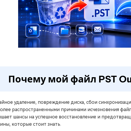
Почему мой файл PST Ou
айное удаление, повреждение диска, сбои синхронизац
олее распространенными причинами исчезновения файл
шает шансы на успешное восстановление и предотвращ
ины, которые стоит знать.