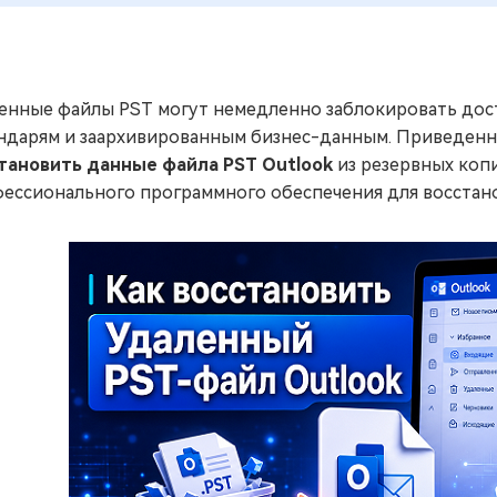
енные файлы PST могут немедленно заблокировать дост
ндарям и заархивированным бизнес-данным. Приведенн
тановить данные файла PST Outlook
из резервных копи
ессионального программного обеспечения для восстано