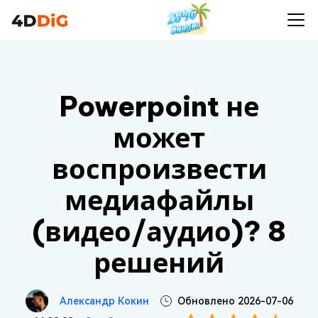
Powerpoint не
может
воспроизвести
медиафайлы
(видео/аудио)? 8
решений
Александр Кокин
Обновлено 2026-07-06