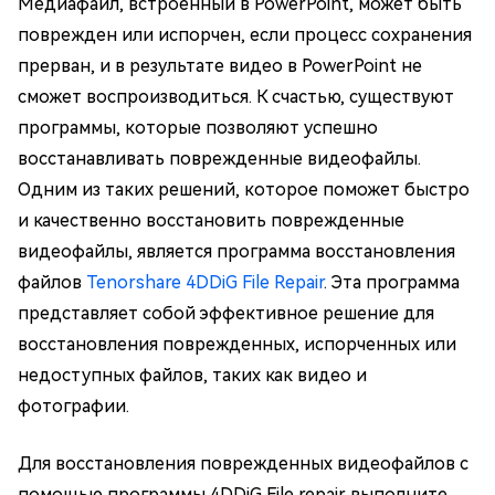
Медиафайл, встроенный в PowerPoint, может быть
поврежден или испорчен, если процесс сохранения
прерван, и в результате видео в PowerPoint не
сможет воспроизводиться. К счастью, существуют
программы, которые позволяют успешно
восстанавливать поврежденные видеофайлы.
Одним из таких решений, которое поможет быстро
и качественно восстановить поврежденные
видеофайлы, является программа восстановления
файлов
Tenorshare 4DDiG File Repair
. Эта программа
представляет собой эффективное решение для
восстановления поврежденных, испорченных или
недоступных файлов, таких как видео и
фотографии.
Для восстановления поврежденных видеофайлов с
помощью программы 4DDiG File repair выполните