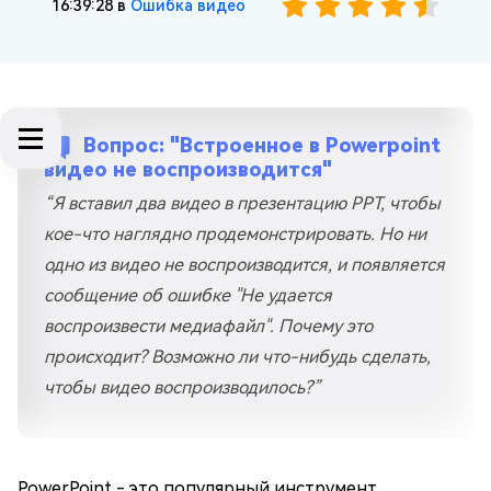
16:39:28 в
Ошибка видео
Вопрос: "Встроенное в Powerpoint
видео не воспроизводится"
“Я вставил два видео в презентацию PPT, чтобы
кое-что наглядно продемонстрировать. Но ни
одно из видео не воспроизводится, и появляется
сообщение об ошибке "Не удается
воспроизвести медиафайл". Почему это
происходит? Возможно ли что-нибудь сделать,
чтобы видео воспроизводилось?”
PowerPoint - это популярный инструмент,