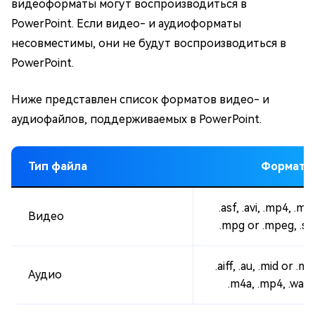
видеоформаты могут воспроизводиться в
PowerPoint. Если видео- и аудиоформаты
несовместимы, они не будут воспроизводиться в
PowerPoint.
Ниже представлен список форматов видео- и
аудиофайлов, поддерживаемых в PowerPoint.
Тип файла
Формат
.asf, .avi, .mp4, .m4
Видео
.mpg or .mpeg, .s
.aiff, .au, .mid or .mi
Аудио
.m4a, .mp4, .wav,