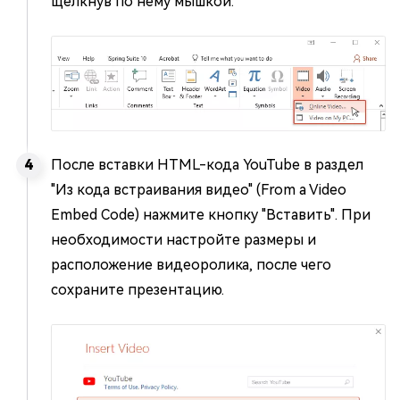
щелкнув по нему мышкой.
После вставки HTML-кода YouTube в раздел
"Из кода встраивания видео" (From a Video
Embed Code) нажмите кнопку "Вставить". При
необходимости настройте размеры и
расположение видеоролика, после чего
сохраните презентацию.