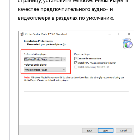
страницу, установите Windows Media Player в
качестве предпочтительного аудио- и
видеоплеера в разделах по умолчанию.