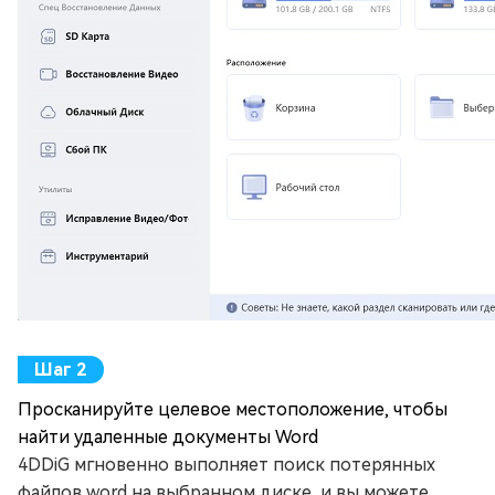
Просканируйте целевое местоположение, чтобы
найти удаленные документы Word
4DDiG мгновенно выполняет поиск потерянных
файлов word на выбранном диске, и вы можете