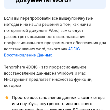
документы Word?
Если вы перепробовали все вышеупомянутые
методы и не нашли решения о том, как найти
потерянный документ Word, вам следует
рассмотреть возможность использования
профессионального программного обеспечения для
восстановления word, такого как
4DDiG
Восстановление Данных
.
Tenorshare 4DDiG - это профессиональное
восстановление данных на Windows и Mac.
Инструмент предлагает множество функций,
которые:
Простое восстановление данных с компьютера
или ноутбука, внутреннего или внешнего
накопителя, флэш-накопителя, SD-карты и так