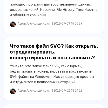
помощью программ для восстановления данных,
резервных копий, Корзины, File History, Time Machine
и облачных хранилищ.
Автор:
Александр Кокин |
2026-07-03 15:00:59
Что такое файл SVG? Как открыть,
отредактировать,
конвертировать и восстановить?
Узнайте, что такое файл SVG, как открыть,
редактировать, конвертировать и восстановить
SVG-файлы на Windows и Mac с помощью простых
инструментов и пошаговых инструкций.
Автор:
Александр Кокин |
2026-07-02 18:24:23