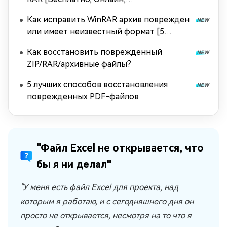
Профессионально]
Как исправить WinRAR архив поврежден
или имеет неизвестный формат [5
способов]
Как восстановить поврежденный
ZIP/RAR/архивные файлы?
5 лучших способов восстановления
поврежденных PDF-файлов
"Файл Excel не открывается, что
бы я ни делал"
"У меня есть файл Excel для проекта, над
которым я работаю, и с сегодняшнего дня он
просто не открывается, несмотря на то что я