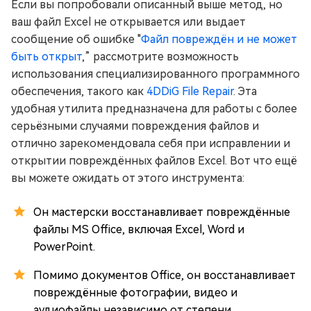
Если вы попробовали описанный выше метод, но
ваш файл Excel не открывается или выдает
сообщение об ошибке "
Файл повреждён и не может
быть открыт
,” рассмотрите возможность
использования специализированного программного
обеспечения, такого как
4DDiG File Repair
. Эта
удобная утилита предназначена для работы с более
серьёзными случаями повреждения файлов и
отлично зарекомендовала себя при исправлении и
открытии повреждённых файлов Excel. Вот что ещё
вы можете ожидать от этого инструмента:
Он мастерски восстанавливает повреждённые
файлы MS Office, включая Excel, Word и
PowerPoint.
Помимо документов Office, он восстанавливает
повреждённые фотографии, видео и
аудиофайлы независимо от степени