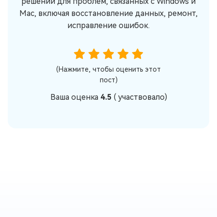
решений для проблем, связанных с Windows и
Mac, включая восстановление данных, ремонт,
исправление ошибок.
(Нажмите, чтобы оценить этот
пост)
Ваша оценка
4.5
(
участвовало)