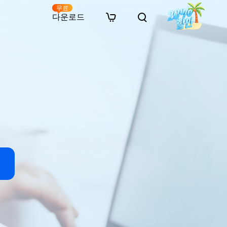
무료
다운로드
New
인 무료 복구
자료
자료
AI 이미지 스타일 변환
· 윈도우 11 우회 설치
· SD 카드 복구
· 외장하드 복구
· 중복 파일 찾기 (Win)
온라인 동영상 복구
· AI 3D 액션 피규어 프롬프트
· 하드 디스크 복사
· USB 복구
· 파티션 복구
· 중복 파일 찾기 (Mac)
온라인 사진 복구
· 시네마틱 AI 이미지 프롬프트
· C 드라이브 확장
· 한글 파일 복구
· 오피스 파일 복구
· 디스크 공간 확보 (Win)
온라인 문서 복구
· 애니메이션 실사 변환 프롬프트
· MBR GPT 변환
· 사진 복구
· 동영상 복구
· Mac 저장 공간 최적화
온라인 오디오 복구
· AI 애니메이션 인물 프롬프트
· AI 벽돌 스타일 사진 프롬프트