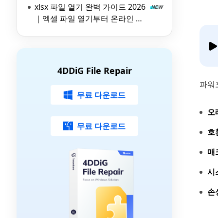
xlsx 파일 열기 완벽 가이드 2026
｜엑셀 파일 열기부터 온라인 뷰
어 활용법까지
4DDiG File Repair
파워
무료 다운로드
오
무료 다운로드
호
매
시
손