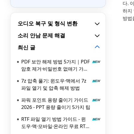
다. 
하지 
방법을
오디오 복구 및 형식 변환
소리 안남 문제 해결
최신 글
PDF 보안 해제 방법 5가지｜PDF
암호 제거·비밀번호 없애기 가이
드
7z 압축 풀기: 윈도우·맥에서 7z
파일 열기 및 압축 해제 방법
파워 포인트 용량 줄이기 가이드
2026 - PPT 용량 줄이기 5가지 팁
RTF 파일 열기 방법 가이드 - 윈
도우·맥·모바일·온라인 무료 RTF
파일 뷰어 비교