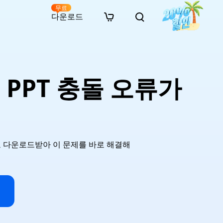
무료
다운로드
New
인 무료 복구
자료
자료
AI 이미지 스타일 변환
· 윈도우 11 우회 설치
· SD 카드 복구
· 외장하드 복구
· 중복 파일 찾기 (Win)
온라인 동영상 복구
· AI 3D 액션 피규어 프롬프트
 PPT 충돌 오류가
· 하드 디스크 복사
· USB 복구
· 파티션 복구
· 중복 파일 찾기 (Mac)
온라인 사진 복구
· 시네마틱 AI 이미지 프롬프트
· C 드라이브 확장
· 한글 파일 복구
· 오피스 파일 복구
· 디스크 공간 확보 (Win)
온라인 문서 복구
· 애니메이션 실사 변환 프롬프트
· MBR GPT 변환
· 사진 복구
· 동영상 복구
· Mac 저장 공간 최적화
온라인 오디오 복구
· AI 애니메이션 인물 프롬프트
· AI 벽돌 스타일 사진 프롬프트
무료로 다운로드받아 이 문제를 바로 해결해