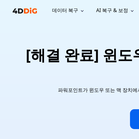
데이터 복구
AI 복구 & 보정
윈도우 관리 도구
지원
컴퓨터 정리 도구
자료
기
iPh
Windows 데이터 복구
손실된 
윈도우에서 삭제된 파일 복구
지원 센터
사용자 
Partition Manager
Duplicat
[해결 완료] 윈도
Wha
가이드, 라이선스, 문의
사용자 가
Windows용 간편 디스크 관리
중복 파일 
프로
무료
What
구독 업데이트
사용 방
Disk Copy
Tenorsh
Update
최신 업데이트
모든 팁 
디스크 또는 파티션 복제
Mac 최적
Mac 데이터 복구
macOS에서 삭제된 파일 복구
문의하기
NEW
4DDiG File Repair
Windows Backup
AI 기반 파일 복구 및 보정 >>
컴퓨터 데이터 안전 백업
파워포인트가 윈도우 또는 맥 장치에서 계
프로
무료
시스템 복구
Windows Boot Genius
Windows 문제를 몇 분 내 해결
Mac Boot Genius
Mac 문제 무료 복구