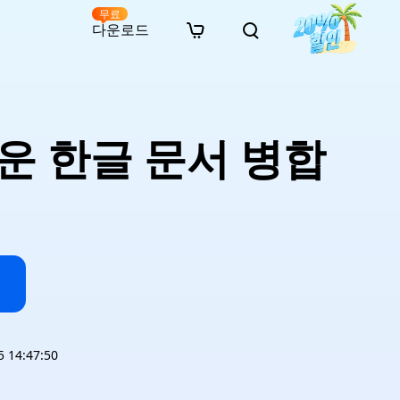
무료
다운로드
New
인 무료 복구
자료
자료
AI 이미지 스타일 변환
· 윈도우 11 우회 설치
· SD 카드 복구
· 외장하드 복구
· 중복 파일 찾기 (Win)
온라인 동영상 복구
· AI 3D 액션 피규어 프롬프트
운 한글 문서 병합
· 하드 디스크 복사
· USB 복구
· 파티션 복구
· 중복 파일 찾기 (Mac)
온라인 사진 복구
· 시네마틱 AI 이미지 프롬프트
· C 드라이브 확장
· 한글 파일 복구
· 오피스 파일 복구
· 디스크 공간 확보 (Win)
온라인 문서 복구
· 애니메이션 실사 변환 프롬프트
· MBR GPT 변환
· 사진 복구
· 동영상 복구
· Mac 저장 공간 최적화
온라인 오디오 복구
· AI 애니메이션 인물 프롬프트
· AI 벽돌 스타일 사진 프롬프트
14:47:50