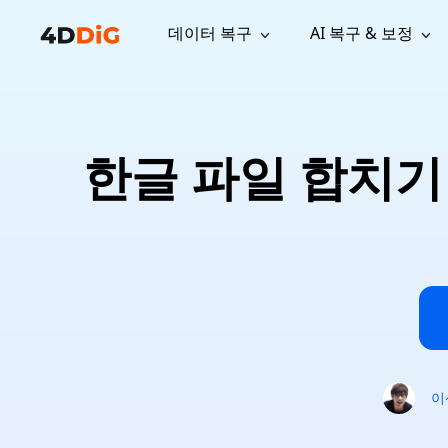
데이터 복구
AI 복구 & 보정
윈도우 관리 도구
지원
컴퓨터 정리 도구
자료
기
iPh
Windows 데이터 복구
손실된 
윈도우에서 삭제된 파일 복구
지원 센터
사용자 
Partition Manager
Duplicat
한글 파일 합치기
Wha
가이드, 라이선스, 문의
사용자 가
Windows용 간편 디스크 관리
중복 파일 
프로
무료
What
구독 업데이트
사용 방
Disk Copy
Tenorsh
Update
최신 업데이트
모든 팁 
디스크 또는 파티션 복제
Mac 최적
Mac 데이터 복구
macOS에서 삭제된 파일 복구
문의하기
NEW
4DDiG File Repair
Windows Backup
AI 기반 파일 복구 및 보정 >>
컴퓨터 데이터 안전 백업
프로
무료
시스템 복구
Windows Boot Genius
Windows 문제를 몇 분 내 해결
이
Mac Boot Genius
Mac 문제 무료 복구