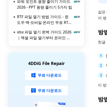
파워 포인트 용량 줄이기 가이드
2026 - PPT 용량 줄이기 5가지 팁
같은
RTF 파일 열기 방법 가이드 - 윈
어 
도우·맥·모바일·온라인 무료 RTF
파일 뷰어 비교
방법
xlsx 파일 열기 완벽 가이드 2026
｜엑셀 파일 열기부터 온라인 뷰
한글
어 활용법까지
4DDiG File Repair
무료 다운로드
이 방
무료 다운로드
방법