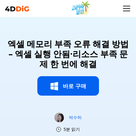
엑셀 메모리 부족 오류 해결 방법
– 엑셀 실행 안됨·리소스 부족 문
제 한 번에 해결
바로 구매
박수하
5분 읽기