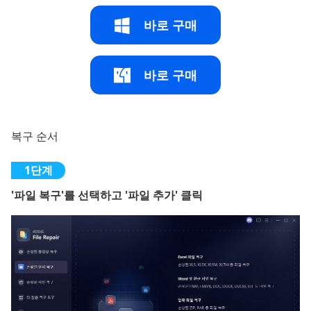
바로 구매
바로 구매
복구 순서
'파일 복구'를 선택하고 '파일 추가' 클릭