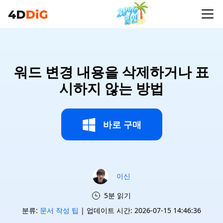
워드 변경 내용을 삭제하거나 표
시하지 않는 방법
바로 구매
이신
5분 읽기
분류:
문서 작성 팁
| 업데이트 시간: 2026-07-15 14:46:36