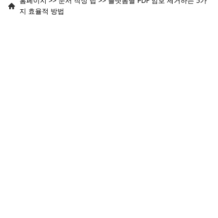
홈페이지
>>
문서 작성 팁
>>
플랫폼별 PDF 암호 제거하는 5가
지 효율적 방법