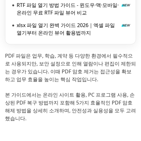
RTF 파일 열기 방법 가이드 - 윈도우·맥·모바일·
온라인 무료 RTF 파일 뷰어 비교
xlsx 파일 열기 완벽 가이드 2026｜엑셀 파일
열기부터 온라인 뷰어 활용법까지
PDF 파일은 업무, 학습, 계약 등 다양한 환경에서 필수적으
로 사용되지만, 보안 설정으로 인해 열람이나 편집이 제한되
는 경우가 있습니다. 이때 PDF 암호 제거는 접근성을 확보
하고 업무 효율을 높이는 핵심 작업입니다.
본 가이드에서는 온라인 사이트 활용, PC 프로그램 사용, 손
상된 PDF 복구 방법까지 포함해 5가지 효율적인 PDF 암호
해제 방법을 상세히 소개하며, 안전성과 실용성을 모두 고려
했습니다.