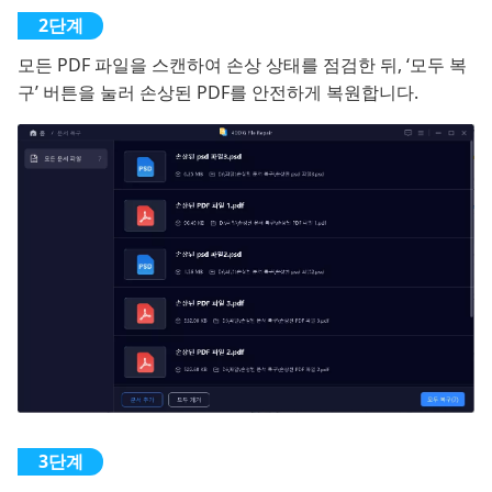
모든 PDF 파일을 스캔하여 손상 상태를 점검한 뒤, ‘모두 복
구’ 버튼을 눌러 손상된 PDF를 안전하게 복원합니다.