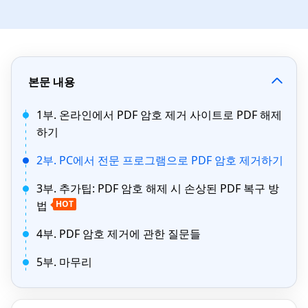
본문 내용
1부. 온라인에서 PDF 암호 제거 사이트로 PDF 해제
하기
2부. PC에서 전문 프로그램으로 PDF 암호 제거하기
3부. 추가팁: PDF 암호 해제 시 손상된 PDF 복구 방
법
HOT
4부. PDF 암호 제거에 관한 질문들
5부. 마무리