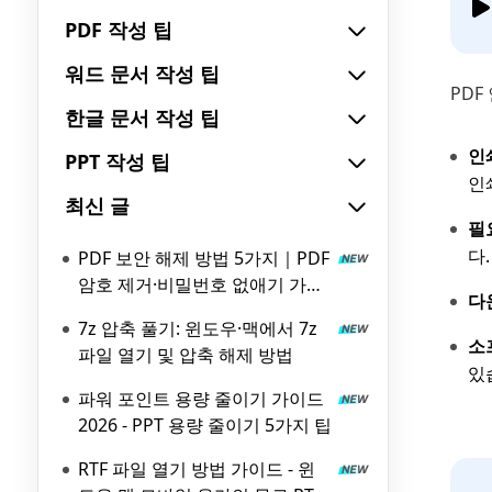
PDF 작성 팁
워드 문서 작성 팁
PDF
한글 문서 작성 팁
인
PPT 작성 팁
인
최신 글
필
다.
PDF 보안 해제 방법 5가지｜PDF
암호 제거·비밀번호 없애기 가이
다
드
7z 압축 풀기: 윈도우·맥에서 7z
소
파일 열기 및 압축 해제 방법
있
파워 포인트 용량 줄이기 가이드
2026 - PPT 용량 줄이기 5가지 팁
RTF 파일 열기 방법 가이드 - 윈