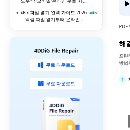
도우·맥·모바일·온라인 무료 RTF
파일 뷰어 비교
xlsx 파일 열기 완벽 가이드 2026
｜엑셀 파일 열기부터 온라인 뷰
어 활용법까지
PDF
해
4DDiG File Repair
프린
방법
무료 다운로드
무료 다운로드