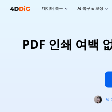
데이터 복구
AI 복구 & 보정
윈도우 관리 도구
지원
컴퓨터 정리 도구
자료
기
iPh
Windows 데이터 복구
손실된 
윈도우에서 삭제된 파일 복구
지원 센터
사용자 
Partition Manager
Duplicat
PDF 인쇄 여백 
Wha
가이드, 라이선스, 문의
사용자 가
Windows용 간편 디스크 관리
중복 파일 
프로
무료
What
구독 업데이트
사용 방
Disk Copy
Tenorsh
Update
최신 업데이트
모든 팁 
디스크 또는 파티션 복제
Mac 최적
Mac 데이터 복구
macOS에서 삭제된 파일 복구
문의하기
NEW
4DDiG File Repair
Windows Backup
AI 기반 파일 복구 및 보정 >>
컴퓨터 데이터 안전 백업
프로
무료
시스템 복구
Windows Boot Genius
Windows 문제를 몇 분 내 해결
박
Mac Boot Genius
Mac 문제 무료 복구