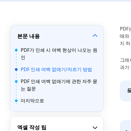
PDF
본문 내용
때와 
지 하
PDF가 인쇄 시 여백 현상이 나오는 원
인
그래서
과가 
PDF 인쇄 여백 없애기/자르기 방법
PDF 인쇄 여백 없애기에 관한 자주 묻
는 질문
마지막으로
엑셀 작성 팁