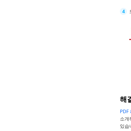
해결
PDF
소개하
있습