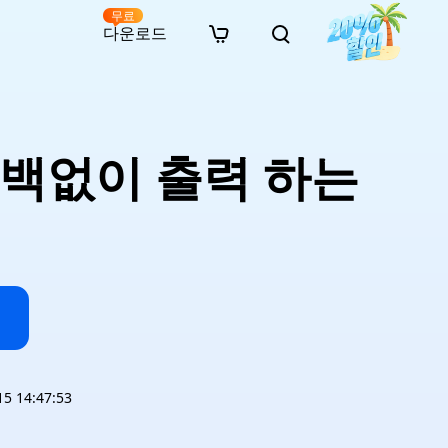
무료
다운로드
New
인 무료 복구
자료
자료
AI 이미지 스타일 변환
· 윈도우 11 우회 설치
· SD 카드 복구
· 외장하드 복구
· 중복 파일 찾기 (Win)
온라인 동영상 복구
· AI 3D 액션 피규어 프롬프트
 여백없이 출력 하는
· 하드 디스크 복사
· USB 복구
· 파티션 복구
· 중복 파일 찾기 (Mac)
온라인 사진 복구
· 시네마틱 AI 이미지 프롬프트
· C 드라이브 확장
· 한글 파일 복구
· 오피스 파일 복구
· 디스크 공간 확보 (Win)
온라인 문서 복구
· 애니메이션 실사 변환 프롬프트
· MBR GPT 변환
· 사진 복구
· 동영상 복구
· Mac 저장 공간 최적화
온라인 오디오 복구
· AI 애니메이션 인물 프롬프트
· AI 벽돌 스타일 사진 프롬프트
 14:47:53