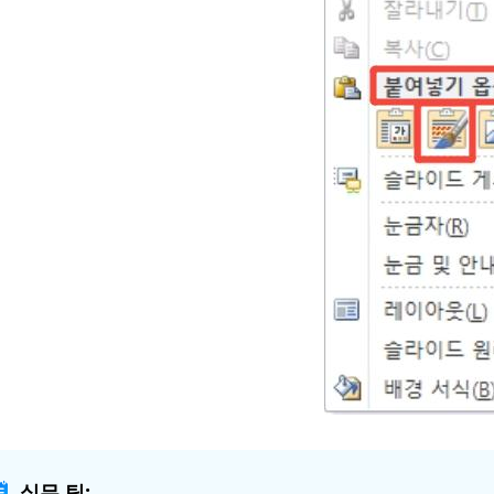
실무 팁: