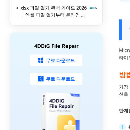
파일 뷰어 비교
xlsx 파일 열기 완벽 가이드 2026
｜엑셀 파일 열기부터 온라인 뷰
어 활용법까지
4DDiG File Repair
Mic
라이드
무료 다운로드
방법
무료 다운로드
가장 
션을 
단계별