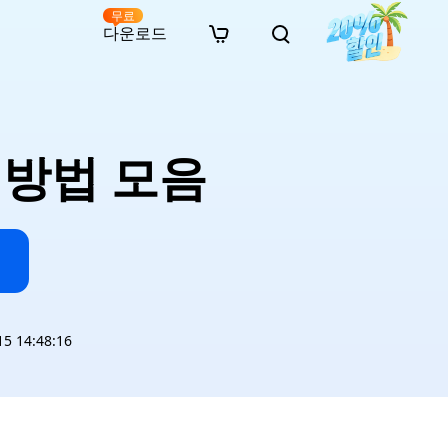
무료
다운로드
New
인 무료 복구
자료
자료
AI 이미지 스타일 변환
· 윈도우 11 우회 설치
· SD 카드 복구
· 외장하드 복구
· 중복 파일 찾기 (Win)
온라인 동영상 복구
· AI 3D 액션 피규어 프롬프트
기 방법 모음
· 하드 디스크 복사
· USB 복구
· 파티션 복구
· 중복 파일 찾기 (Mac)
온라인 사진 복구
· 시네마틱 AI 이미지 프롬프트
· C 드라이브 확장
· 한글 파일 복구
· 오피스 파일 복구
· 디스크 공간 확보 (Win)
온라인 문서 복구
· 애니메이션 실사 변환 프롬프트
· MBR GPT 변환
· 사진 복구
· 동영상 복구
· Mac 저장 공간 최적화
온라인 오디오 복구
· AI 애니메이션 인물 프롬프트
· AI 벽돌 스타일 사진 프롬프트
 14:48:16