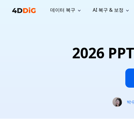
데이터 복구
AI 복구 & 보정
윈도우 관리 도구
지원
컴퓨터 정리 도구
자료
기
iPh
Windows 데이터 복구
손실된 
윈도우에서 삭제된 파일 복구
지원 센터
사용자 
Partition Manager
Duplicat
2026 P
Wha
가이드, 라이선스, 문의
사용자 가
Windows용 간편 디스크 관리
중복 파일 
프로
무료
What
구독 업데이트
사용 방
Disk Copy
Tenorsh
Update
최신 업데이트
모든 팁 
디스크 또는 파티션 복제
Mac 최적
Mac 데이터 복구
macOS에서 삭제된 파일 복구
문의하기
NEW
4DDiG File Repair
Windows Backup
AI 기반 파일 복구 및 보정 >>
컴퓨터 데이터 안전 백업
프로
무료
시스템 복구
박
Windows Boot Genius
Windows 문제를 몇 분 내 해결
Mac Boot Genius
Mac 문제 무료 복구