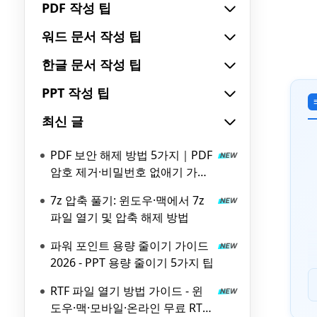
PDF 작성 팁
워드 문서 작성 팁
한글 문서 작성 팁
PPT 작성 팁
최신 글
PDF 보안 해제 방법 5가지｜PDF
암호 제거·비밀번호 없애기 가이
드
7z 압축 풀기: 윈도우·맥에서 7z
파일 열기 및 압축 해제 방법
파워 포인트 용량 줄이기 가이드
2026 - PPT 용량 줄이기 5가지 팁
RTF 파일 열기 방법 가이드 - 윈
도우·맥·모바일·온라인 무료 RTF