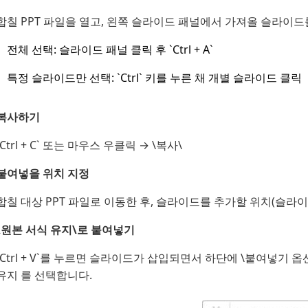
합칠 PPT 파일을 열고, 왼쪽 슬라이드 패널에서 가져올 슬라이드
전체 선택: 슬라이드 패널 클릭 후 `Ctrl + A`
특정 슬라이드만 선택: `Ctrl` 키를 누른 채 개별 슬라이드 클릭
복사하기
`Ctrl + C` 또는 마우스 우클릭 → \복사\
붙여넣을 위치 지정
합칠 대상 PPT 파일로 이동한 후, 슬라이드를 추가할 위치(슬라
\원본 서식 유지\로 붙여넣기
`Ctrl + V`를 누르면 슬라이드가 삽입되면서 하단에 \붙여넣기 
유지 를 선택합니다.