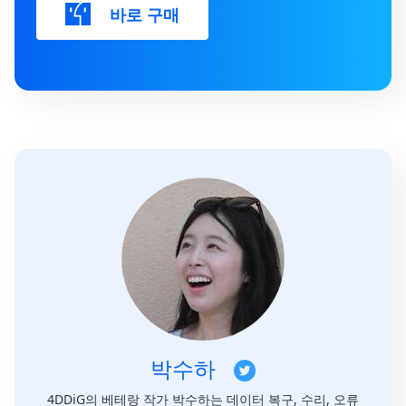
바로 구매
박수하
4DDiG의 베테랑 작가 박수하는 데이터 복구, 수리, 오류