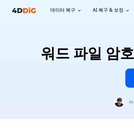
데이터 복구
AI 복구 & 보정
윈도우 관리 도구
지원
컴퓨터 정리 도구
자료
기
iPh
Windows 데이터 복구
손실된 
윈도우에서 삭제된 파일 복구
지원 센터
사용자 
Partition Manager
Duplicat
워드 파일 암호
Wha
가이드, 라이선스, 문의
사용자 가
Windows용 간편 디스크 관리
중복 파일 
프로
무료
What
구독 업데이트
사용 방
Disk Copy
Tenorsh
Update
최신 업데이트
모든 팁 
디스크 또는 파티션 복제
Mac 최적
Mac 데이터 복구
macOS에서 삭제된 파일 복구
문의하기
NEW
4DDiG File Repair
Windows Backup
AI 기반 파일 복구 및 보정 >>
컴퓨터 데이터 안전 백업
프로
무료
시스템 복구
이
Windows Boot Genius
Windows 문제를 몇 분 내 해결
Mac Boot Genius
Mac 문제 무료 복구