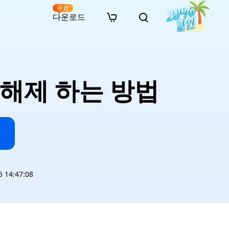
무료
다운로드
New
인 무료 복구
자료
자료
AI 이미지 스타일 변환
· 윈도우 11 우회 설치
· SD 카드 복구
· 외장하드 복구
· 중복 파일 찾기 (Win)
온라인 동영상 복구
· AI 3D 액션 피규어 프롬프트
 해제 하는 방법
· 하드 디스크 복사
· USB 복구
· 파티션 복구
· 중복 파일 찾기 (Mac)
온라인 사진 복구
· 시네마틱 AI 이미지 프롬프트
· C 드라이브 확장
· 한글 파일 복구
· 오피스 파일 복구
· 디스크 공간 확보 (Win)
온라인 문서 복구
· 애니메이션 실사 변환 프롬프트
· MBR GPT 변환
· 사진 복구
· 동영상 복구
· Mac 저장 공간 최적화
온라인 오디오 복구
· AI 애니메이션 인물 프롬프트
· AI 벽돌 스타일 사진 프롬프트
14:47:08