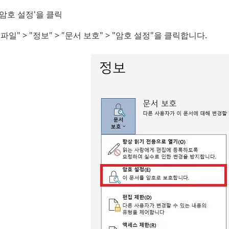
'암호 설정'을 클릭
"파일" > "정보" > "문서 보호" > "암호 설정"을 클릭합니다.